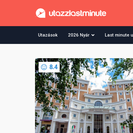
Utazások
2026 Nyár
Last minute 
8.4