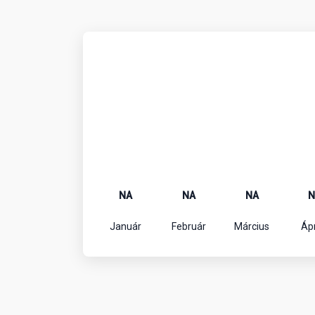
NA
NA
NA
N
Január
Február
Március
Ápr