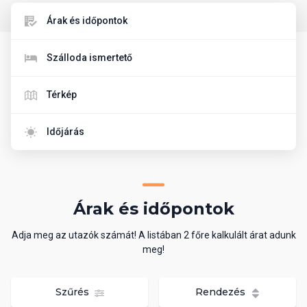
Árak és időpontok
Szálloda ismertető
Térkép
Időjárás
Árak és időpontok
Adja meg az utazók számát! A listában 2 főre kalkulált árat adunk
meg!
Szűrés
Rendezés