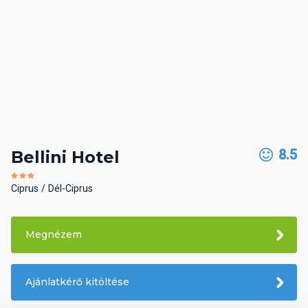
8.5
Bellini Hotel
Ciprus
Dél-Ciprus
Megnézem
Ajánlatkérő kitöltése