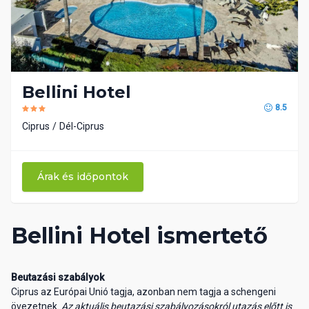
Bellini Hotel
8.5
Ciprus
Dél-Ciprus
Árak és időpontok
Bellini Hotel ismertető
Beutazási szabályok
Ciprus az Európai Unió tagja, azonban nem tagja a schengeni
övezetnek.
Az aktuális beutazási szabályozásokról utazás előtt is