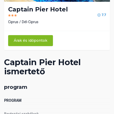
Captain Pier Hotel
7.7
Ciprus
Dél-Ciprus
Árak és időpontok
Captain Pier Hotel
ismertető
program
PROGRAM
Beutazási szabályok