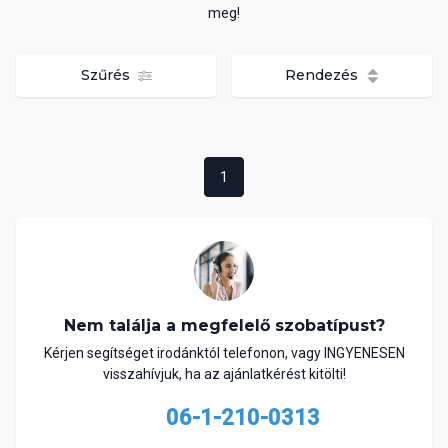
meg!
Szűrés
Rendezés
1
Nem találja a megfelelő szobatípust?
Kérjen segítséget irodánktól telefonon, vagy INGYENESEN
visszahívjuk, ha az ajánlatkérést kitölti!
06-1-210-0313