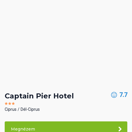
7.7
Captain Pier Hotel
Ciprus
Dél-Ciprus
Megnézem