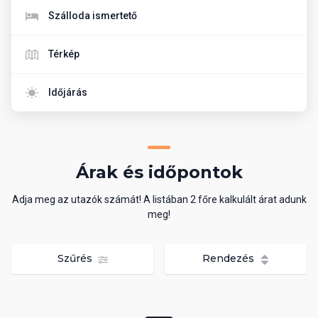
Szálloda ismertető
Térkép
Időjárás
Árak és időpontok
Adja meg az utazók számát! A listában 2 főre kalkulált árat adunk
meg!
Szűrés
Rendezés