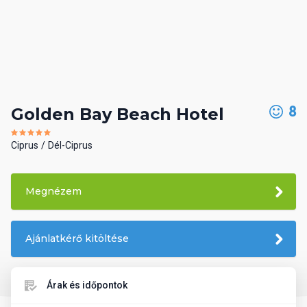
8
Golden Bay Beach Hotel
Ciprus
Dél-Ciprus
Megnézem
Ajánlatkérő kitöltése
Árak és időpontok