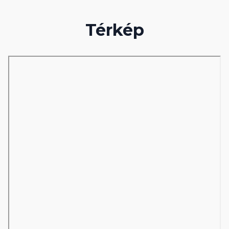
Térkép