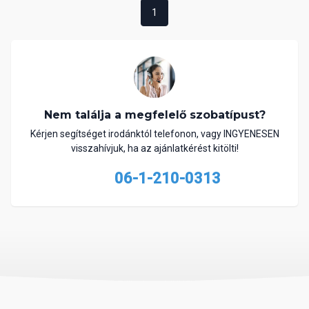
1
Nem találja a megfelelő szobatípust?
Kérjen segítséget irodánktól telefonon, vagy INGYENESEN
visszahívjuk, ha az ajánlatkérést kitölti!
06-1-210-0313