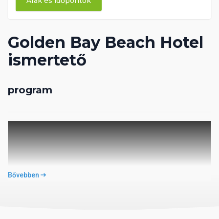
Árak és időpontok
Golden Bay Beach Hotel
ismertető
program
Bővebben