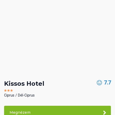
7.7
Kissos Hotel
Ciprus
Dél-Ciprus
Megnézem