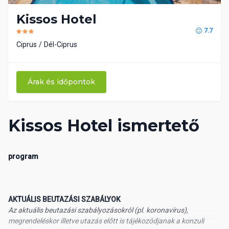
Kissos Hotel
7.7
Ciprus
Dél-Ciprus
Árak és időpontok
Kissos Hotel ismertető
program
AKTUÁLIS BEUTAZÁSI SZABÁLYOK
Az aktuális beutazási szabályozásokról (pl. koronavírus),
megrendeléskor illetve utazás előtt is tájékozódjanak a konzuli