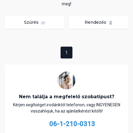
meg!
Szűrés
Rendezés
1
Nem találja a megfelelő szobatípust?
Kérjen segítséget irodánktól telefonon, vagy INGYENESEN
visszahívjuk, ha az ajánlatkérést kitölti!
06-1-210-0313