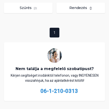
Szűrés
Rendezés
1
Nem találja a megfelelő szobatípust?
Kérjen segítséget irodánktól telefonon, vagy INGYENESEN
visszahívjuk, ha az ajánlatkérést kitölti!
06-1-210-0313