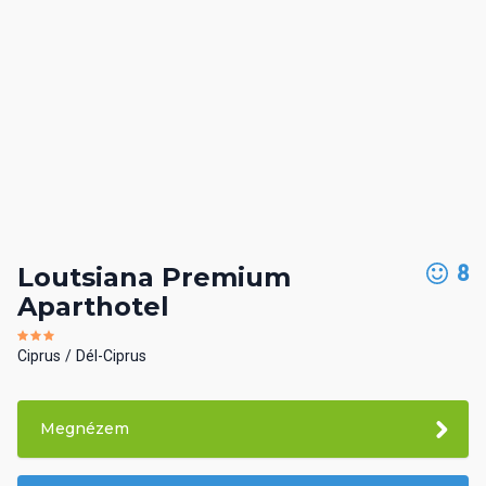
8
Loutsiana Premium
Aparthotel
Ciprus
Dél-Ciprus
Megnézem