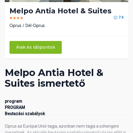
Melpo Antia Hotel & Suites
7.9
Ciprus
Dél-Ciprus
Árak és időpontok
Melpo Antia Hotel &
Suites ismertető
program
PROGRAM
Beutazási szabályok
Ciprus az Európai Unió tagja, azonban nem tagja a schengeni
övezetnek.
Az aktuális beutazási szabályozásokról utazás előtt is