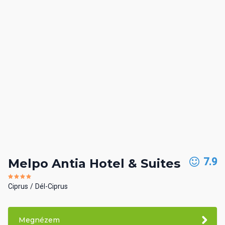
7.9
Melpo Antia Hotel & Suites
Ciprus
Dél-Ciprus
Megnézem