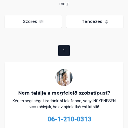
meg!
Szűrés
Rendezés
1
Nem találja a megfelelő szobatípust?
Kérjen segítséget irodánktól telefonon, vagy INGYENESEN
visszahívjuk, ha az ajánlatkérést kitölti!
06-1-210-0313