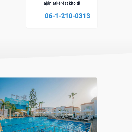
ajánlatkérést kitölti!
06-1-210-0313