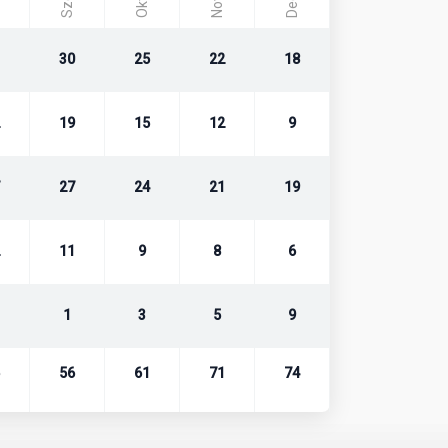
30
25
22
18
19
15
12
9
27
24
21
19
11
9
8
6
1
3
5
9
56
61
71
74