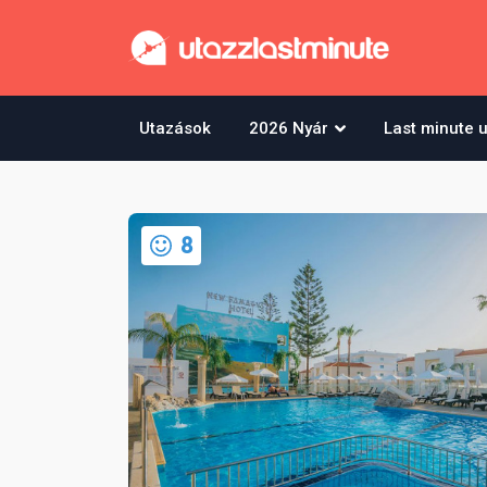
Utazások
2026 Nyár
Last minute 
8