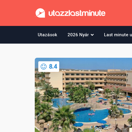
Utazások
2026 Nyár
Last minute 
8.4