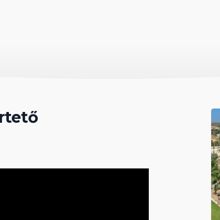
rtető