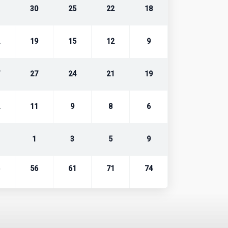
30
25
22
18
19
15
12
9
27
24
21
19
11
9
8
6
1
3
5
9
56
61
71
74