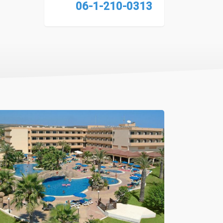
06-1-210-0313