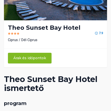
Theo Sunset Bay Hotel
7.9
Ciprus
Dél-Ciprus
Árak és időpontok
Theo Sunset Bay Hotel
ismertető
program