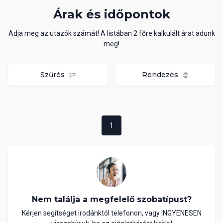
Árak és időpontok
Adja meg az utazók számát! A listában 2 főre kalkulált árat adunk
meg!
Szűrés
Rendezés
1
Nem találja a megfelelő szobatípust?
Kérjen segítséget irodánktól telefonon, vagy INGYENESEN