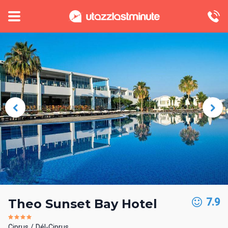
7.9
Theo Sunset Bay Hotel
Ciprus
Dél-Ciprus