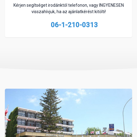
Kérjen segítséget irodánktól telefonon, vagy INGYENESEN
visszahívjuk, ha az ajánlatkérést kitölti!
06-1-210-0313