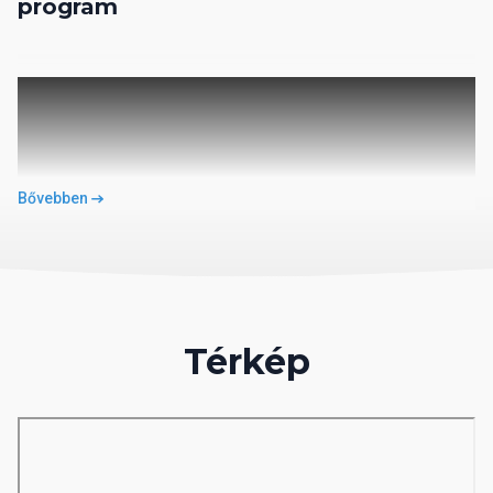
program
Bővebben
Térkép