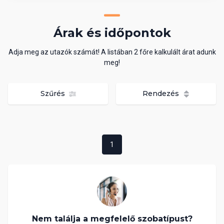
Árak és időpontok
Adja meg az utazók számát! A listában 2 főre kalkulált árat adunk
meg!
Szűrés
Rendezés
1
Nem találja a megfelelő szobatípust?