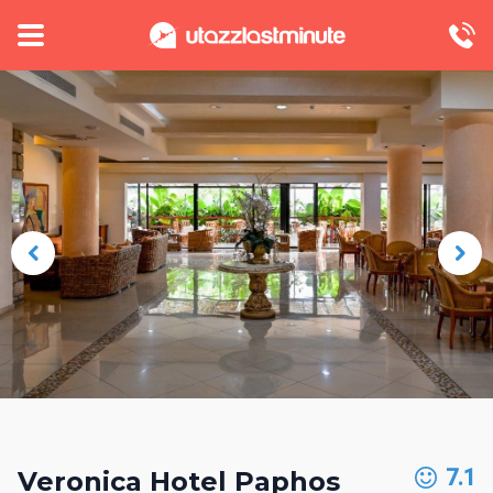
7.1
Veronica Hotel Paphos