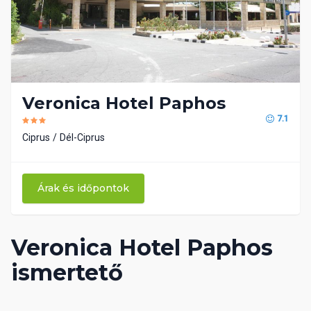
Veronica Hotel Paphos
7.1
Ciprus
Dél-Ciprus
Árak és időpontok
Veronica Hotel Paphos
ismertető