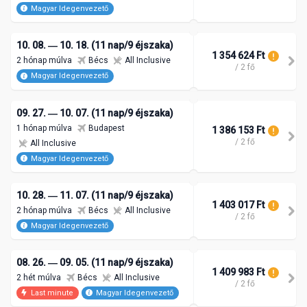
Magyar Idegenvezető
10. 08. ― 10. 18. (11 nap/9 éjszaka)
1 354 624 Ft
2 hónap múlva
Bécs
All Inclusive
/ 2 fő
Magyar Idegenvezető
09. 27. ― 10. 07. (11 nap/9 éjszaka)
1 hónap múlva
Budapest
1 386 153 Ft
/ 2 fő
All Inclusive
Magyar Idegenvezető
10. 28. ― 11. 07. (11 nap/9 éjszaka)
1 403 017 Ft
2 hónap múlva
Bécs
All Inclusive
/ 2 fő
Magyar Idegenvezető
08. 26. ― 09. 05. (11 nap/9 éjszaka)
1 409 983 Ft
2 hét múlva
Bécs
All Inclusive
/ 2 fő
Last minute
Magyar Idegenvezető