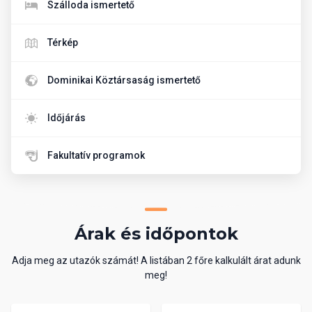
Szálloda ismertető
Térkép
Dominikai Köztársaság ismertető
Időjárás
Fakultatív programok
Árak és időpontok
Adja meg az utazók számát! A listában 2 főre kalkulált árat adunk
meg!