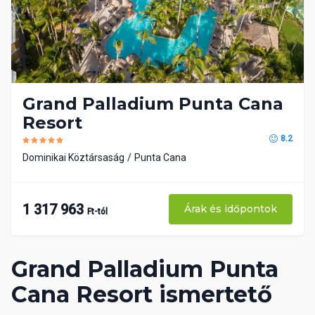
Grand Palladium Punta Cana
Resort
8.2
Dominikai Köztársaság
Punta Cana
1 317 963
Árak és időpontok
Ft-tól
Grand Palladium Punta
Cana Resort ismertető