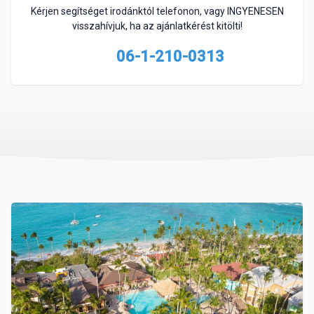
Kérjen segítséget irodánktól telefonon, vagy INGYENESEN
visszahívjuk, ha az ajánlatkérést kitölti!
06-1-210-0313