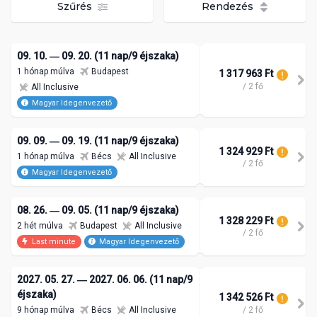
Szűrés
Rendezés
09. 10. ― 09. 20. (11 nap/9 éjszaka)
1 hónap múlva
Budapest
1 317 963 Ft
/ 2 fő
All Inclusive
Magyar Idegenvezető
09. 09. ― 09. 19. (11 nap/9 éjszaka)
1 324 929 Ft
1 hónap múlva
Bécs
All Inclusive
/ 2 fő
Magyar Idegenvezető
08. 26. ― 09. 05. (11 nap/9 éjszaka)
1 328 229 Ft
2 hét múlva
Budapest
All Inclusive
/ 2 fő
Last minute
Magyar Idegenvezető
2027. 05. 27. ― 2027. 06. 06. (11 nap/9
éjszaka)
1 342 526 Ft
/ 2 fő
9 hónap múlva
Bécs
All Inclusive