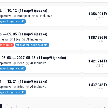
2. ― 10. 12. (11 nap/9 éjszaka)
1 356 091 Ft
ap múlva
Budapest
All Inclusive
/ 2 fő
gyar Idegenvezető
6. ― 09. 05. (11 nap/9 éjszaka)
1 387 986 Ft
 múlva
Bécs
All Inclusive
/ 2 fő
st minute
Magyar Idegenvezető
 05. 03. ― 2027. 05. 13. (11 nap/9 éjszaka)
1 421 714 Ft
ap múlva
Bécs
All Inclusive
/ 2 fő
gyar Idegenvezető
1. ― 12. 21. (11 nap/9 éjszaka)
1 437 845 Ft
ap múlva
Bécs
All Inclusive
/ 2 fő
gyar Idegenvezető