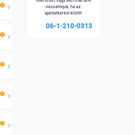
telefonon, vagy INGYENESEN
visszahívjuk, ha az
ajánlatkérést kitölti!
06-1-210-0313