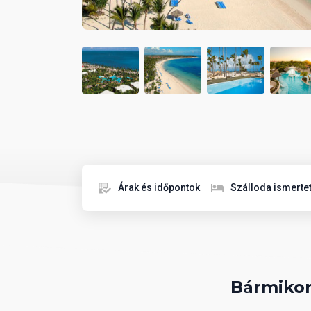
Árak és időpontok
Szálloda ismerte
Bármikor