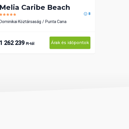
Melia Caribe Beach
8
Dominikai Köztársaság
Punta Cana
1 262 239
Árak és időpontok
Ft-tól