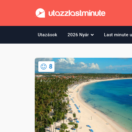
Utazások
2026 Nyár
Last minute 
8