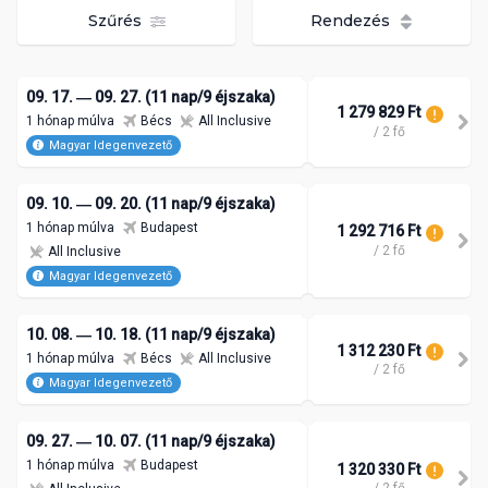
Szűrés
Rendezés
09. 17. ― 09. 27. (11 nap/9 éjszaka)
1 279 829 Ft
1 hónap múlva
Bécs
All Inclusive
/ 2 fő
Magyar Idegenvezető
09. 10. ― 09. 20. (11 nap/9 éjszaka)
1 hónap múlva
Budapest
1 292 716 Ft
/ 2 fő
All Inclusive
Magyar Idegenvezető
10. 08. ― 10. 18. (11 nap/9 éjszaka)
1 312 230 Ft
1 hónap múlva
Bécs
All Inclusive
/ 2 fő
Magyar Idegenvezető
09. 27. ― 10. 07. (11 nap/9 éjszaka)
1 hónap múlva
Budapest
1 320 330 Ft
/ 2 fő