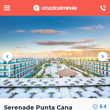
8.4
Serenade Punta Cana