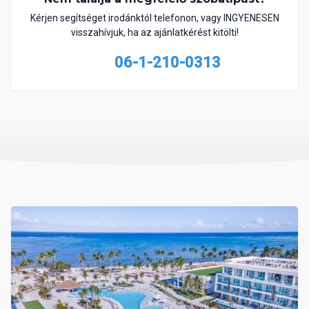
Kérjen segítséget irodánktól telefonon, vagy INGYENESEN
visszahívjuk, ha az ajánlatkérést kitölti!
06-1-210-0313