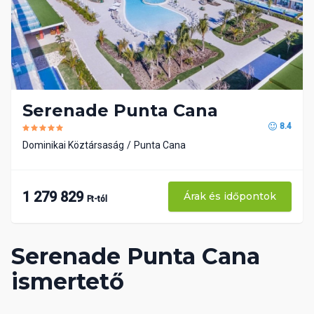
Serenade Punta Cana
8.4
Dominikai Köztársaság
Punta Cana
1 279 829
Árak és időpontok
Ft-tól
Serenade Punta Cana
ismertető