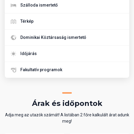
Szálloda ismertető
Térkép
Dominikai Köztársaság ismertető
Időjárás
Fakultatív programok
Árak és időpontok
Adja meg az utazók számát! A listában 2 főre kalkulált árat adunk
meg!