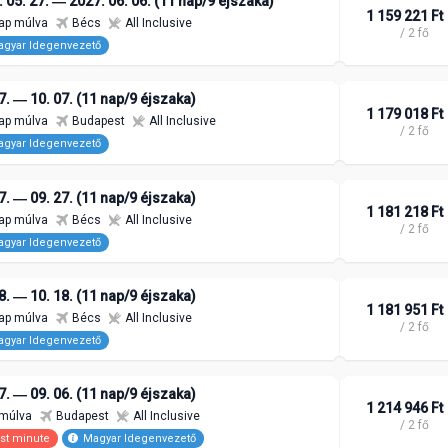
 05. 27. ― 2027. 06. 06. (11 nap/9 éjszaka)
1 159 221 Ft
ap múlva
Bécs
All Inclusive
/ 2 fő
gyar Idegenvezető
7. ― 10. 07. (11 nap/9 éjszaka)
1 179 018 Ft
ap múlva
Budapest
All Inclusive
/ 2 fő
gyar Idegenvezető
7. ― 09. 27. (11 nap/9 éjszaka)
1 181 218 Ft
ap múlva
Bécs
All Inclusive
/ 2 fő
gyar Idegenvezető
8. ― 10. 18. (11 nap/9 éjszaka)
1 181 951 Ft
ap múlva
Bécs
All Inclusive
/ 2 fő
gyar Idegenvezető
7. ― 09. 06. (11 nap/9 éjszaka)
1 214 946 Ft
 múlva
Budapest
All Inclusive
/ 2 fő
st minute
Magyar Idegenvezető