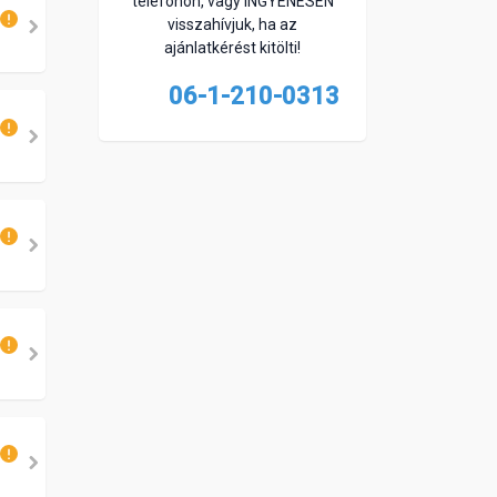
telefonon, vagy INGYENESEN
visszahívjuk, ha az
ajánlatkérést kitölti!
06-1-210-0313