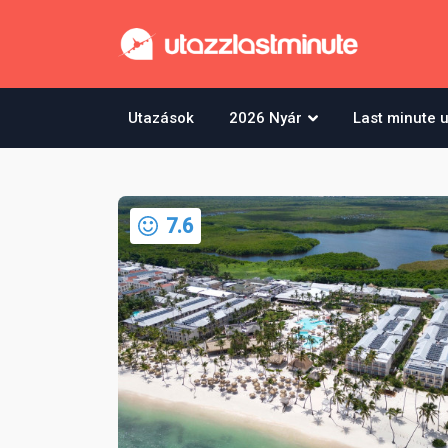
Utazások
2026 Nyár
Last minute 
7.6