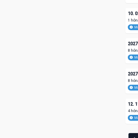
10. 0
1 hón
Ma
2027.
8 hón
Ma
2027.
8 hón
Ma
12. 1
4 hón
Ma