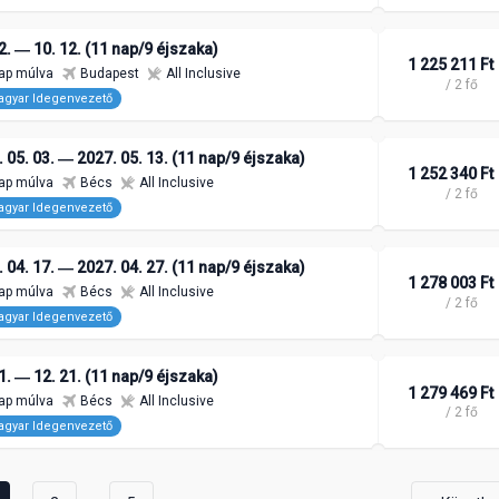
2. ― 10. 12. (11 nap/9 éjszaka)
1 225 211 Ft
ap múlva
Budapest
All Inclusive
/ 2 fő
gyar Idegenvezető
 05. 03. ― 2027. 05. 13. (11 nap/9 éjszaka)
1 252 340 Ft
ap múlva
Bécs
All Inclusive
/ 2 fő
gyar Idegenvezető
 04. 17. ― 2027. 04. 27. (11 nap/9 éjszaka)
1 278 003 Ft
ap múlva
Bécs
All Inclusive
/ 2 fő
gyar Idegenvezető
1. ― 12. 21. (11 nap/9 éjszaka)
1 279 469 Ft
ap múlva
Bécs
All Inclusive
/ 2 fő
gyar Idegenvezető