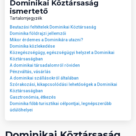
Dominikai Köztársaság
ismertető
Tartalomjegyzék
Beutazási feltételek Dominikai Köztársaság
Dominika földrajzi jellemzői
Mikor érdemes a Dominikára utazni?
Dominika közlekedése
Közegészségügy, egészségügyi helyzet a Dominikai
Köztársaságban
A dominikai társadalomról röviden
Pénzváltás, vásárlás
A dominikai szállásokról általában
Szórakozási, kikapcsolódási lehetőségek a Dominikai
Köztársaságban
Gasztronómia, étkezés
Dominika főbb turisztikai célpontjai, legnépszerűbb
üdülőhelyei
Dominikai Köztársaság