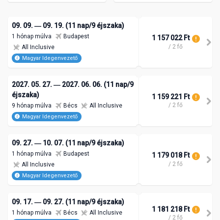
09. 09. ― 09. 19. (11 nap/9 éjszaka)
1 hónap múlva
Budapest
1 157 022 Ft
/ 2 fő
All Inclusive
Magyar Idegenvezető
2027. 05. 27. ― 2027. 06. 06. (11 nap/9
éjszaka)
1 159 221 Ft
/ 2 fő
9 hónap múlva
Bécs
All Inclusive
Magyar Idegenvezető
09. 27. ― 10. 07. (11 nap/9 éjszaka)
1 hónap múlva
Budapest
1 179 018 Ft
/ 2 fő
All Inclusive
Magyar Idegenvezető
09. 17. ― 09. 27. (11 nap/9 éjszaka)
1 181 218 Ft
1 hónap múlva
Bécs
All Inclusive
/ 2 fő