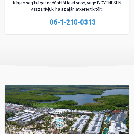
Kérjen segítséget irodánktól telefonon, vagy INGYENESEN
visszahívjuk, ha az ajánlatkérést kitölti!
06-1-210-0313