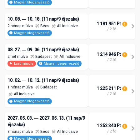
Magyar Idegenvezető
10. 08. ― 10. 18. (11 nap/9 éjszaka)
1 181 951 Ft
2 hónap múlva
Bécs
All Inclusive
/ 2 fő
Magyar Idegenvezető
08. 27. ― 09. 06. (11 nap/9 éjszaka)
1 214 946 Ft
2 hét múlva
Budapest
All Inclusive
/ 2 fő
Last minute
Magyar Idegenvezető
10. 02. ― 10. 12. (11 nap/9 éjszaka)
1 hónap múlva
Budapest
1 225 211 Ft
/ 2 fő
All Inclusive
Magyar Idegenvezető
2027. 05. 03. ― 2027. 05. 13. (11 nap/9
éjszaka)
1 252 340 Ft
/ 2 fő
8 hónap múlva
Bécs
All Inclusive
Magyar Idegenvezető