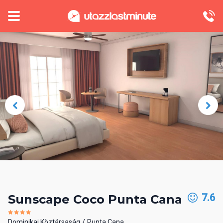
7.6
Sunscape Coco Punta Cana
Dominikai Köztársaság
Punta Cana