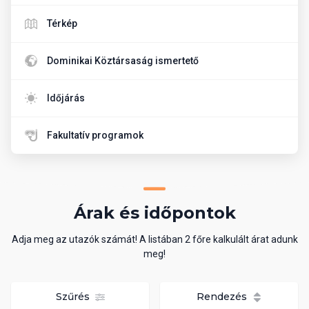
Térkép
Dominikai Köztársaság ismertető
Időjárás
Fakultatív programok
Árak és időpontok
Adja meg az utazók számát! A listában 2 főre kalkulált árat adunk
meg!
Szűrés
Rendezés