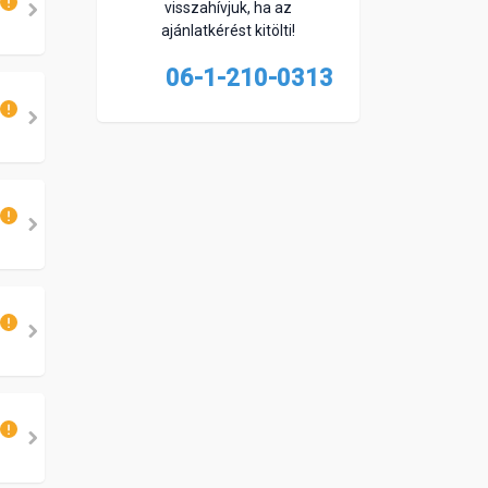
visszahívjuk, ha az
ajánlatkérést kitölti!
06-1-210-0313