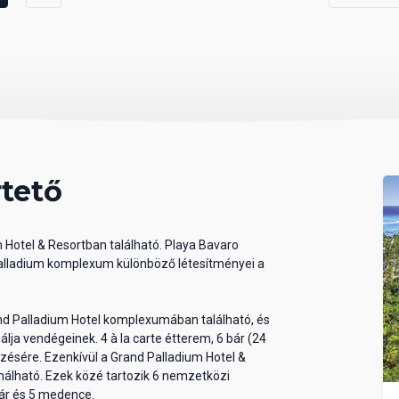
tető
 Hotel & Resortban található. Playa Bavaro
 Palladium komplexum különböző létesítményei a
and Palladium Hotel komplexumában található, és
lja vendégeinek. 4 à la carte étterem, 6 bár (24
zésére. Ezenkívül a Grand Palladium Hotel &
nálható. Ezek közé tartozik 6 nemzetközi
bár és 5 medence.