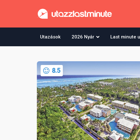
Utazások
2026 Nyár
Last minute 
8.5