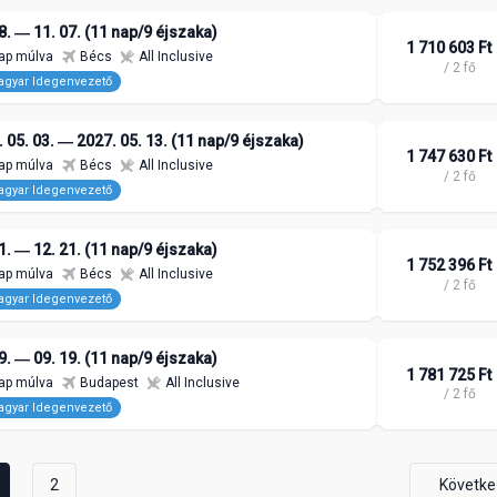
8. ― 11. 07. (11 nap/9 éjszaka)
1 710 603 Ft
ap múlva
Bécs
All Inclusive
/ 2 fő
gyar Idegenvezető
 05. 03. ― 2027. 05. 13. (11 nap/9 éjszaka)
1 747 630 Ft
ap múlva
Bécs
All Inclusive
/ 2 fő
gyar Idegenvezető
1. ― 12. 21. (11 nap/9 éjszaka)
1 752 396 Ft
ap múlva
Bécs
All Inclusive
/ 2 fő
gyar Idegenvezető
9. ― 09. 19. (11 nap/9 éjszaka)
1 781 725 Ft
ap múlva
Budapest
All Inclusive
/ 2 fő
gyar Idegenvezető
2
Követke