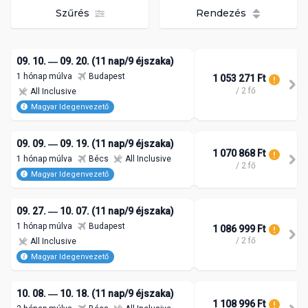
Szűrés
Rendezés
09. 10. ― 09. 20. (11 nap/9 éjszaka)
1 hónap múlva
Budapest
1 053 271 Ft
/ 2 fő
All Inclusive
Magyar Idegenvezető
09. 09. ― 09. 19. (11 nap/9 éjszaka)
1 070 868 Ft
1 hónap múlva
Bécs
All Inclusive
/ 2 fő
Magyar Idegenvezető
09. 27. ― 10. 07. (11 nap/9 éjszaka)
1 hónap múlva
Budapest
1 086 999 Ft
/ 2 fő
All Inclusive
Magyar Idegenvezető
10. 08. ― 10. 18. (11 nap/9 éjszaka)
1 108 996 Ft