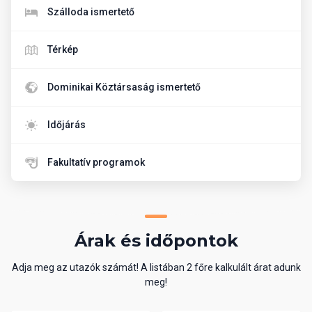
Szálloda ismertető
Térkép
Dominikai Köztársaság ismertető
Időjárás
Fakultatív programok
Árak és időpontok
Adja meg az utazók számát! A listában 2 főre kalkulált árat adunk
meg!