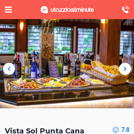
7.8
Vista Sol Punta Cana