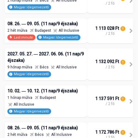
2 hónap múlva
Bécs
All Inclusive
/ 2 fő
Magyar Idegenvezető
08. 26. ― 09. 05. (11 nap/9 éjszaka)
1 113 028 Ft
2 hét múlva
Budapest
All Inclusive
/ 2 fő
Last minute
Magyar Idegenvezető
2027. 05. 27. ― 2027. 06. 06. (11 nap/9
éjszaka)
1 132 092 Ft
/ 2 fő
9 hónap múlva
Bécs
All Inclusive
Magyar Idegenvezető
10. 02. ― 10. 12. (11 nap/9 éjszaka)
1 hónap múlva
Budapest
1 137 591 Ft
/ 2 fő
All Inclusive
Magyar Idegenvezető
08. 26. ― 09. 05. (11 nap/9 éjszaka)
1 172 786 Ft
2 hét múlva
Bécs
All Inclusive
/ 2 fő