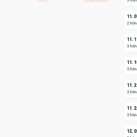
3 hón
11. 0
2 hón
11. 1
3 hón
11. 1
3 hón
11. 2
3 hón
11. 2
3 hón
12. 0