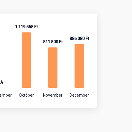
1 119 558 Ft
886 080 Ft
811 800 Ft
NA
tember
Október
November
December