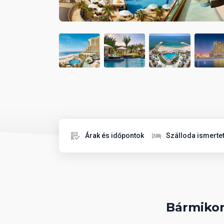
Árak és időpontok
Szálloda ismerte
Bármikor