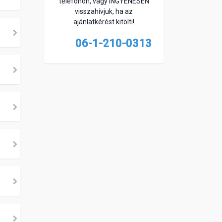
telefonon, vagy INGYENESEN
visszahívjuk, ha az
ajánlatkérést kitölti!
06-1-210-0313