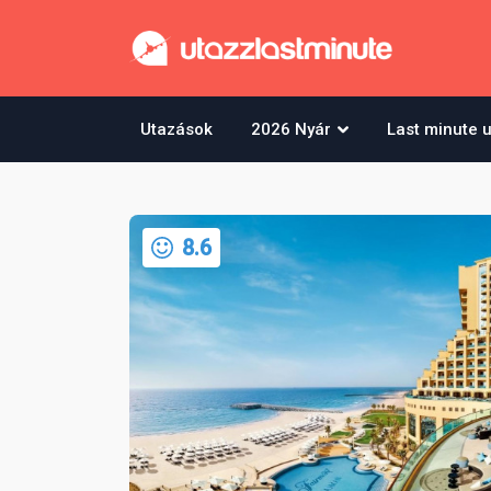
Utazások
2026 Nyár
Last minute 
8.6