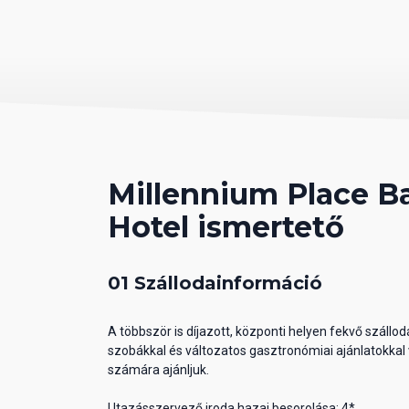
Millennium Place B
Hotel ismertető
01 Szállodainformáció
A többször is díjazott, központi helyen fekvő szállod
szobákkal és változatos gasztronómiai ajánlatokkal
számára ajánljuk.
Utazásszervező iroda hazai besorolása: 4*