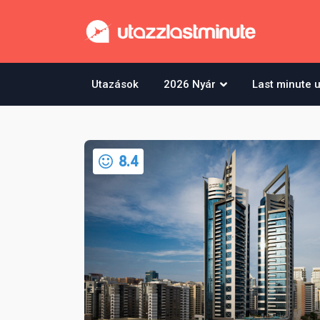
Utazások
2026 Nyár
Last minute 
8.4