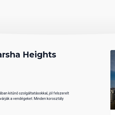
arsha Heights
ában kitűnő szolgáltatásokkal, jól felszerelt
 várják a vendégeket. Minden korosztály