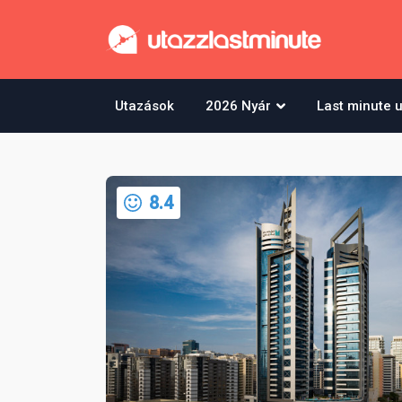
Utazások
2026 Nyár
Last minute 
8.4