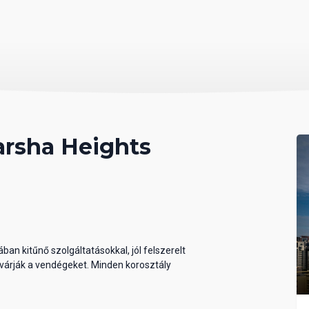
arsha Heights
ában kitűnő szolgáltatásokkal, jól felszerelt
 várják a vendégeket. Minden korosztály