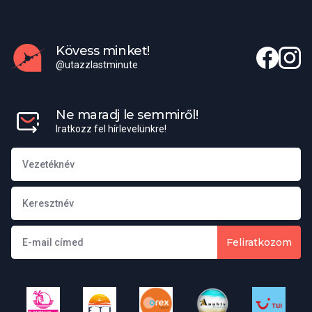
Kövess minket!
@utazzlastminute
Ne maradj le semmiről!
Iratkozz fel hírlevelünkre!
Feliratkozom