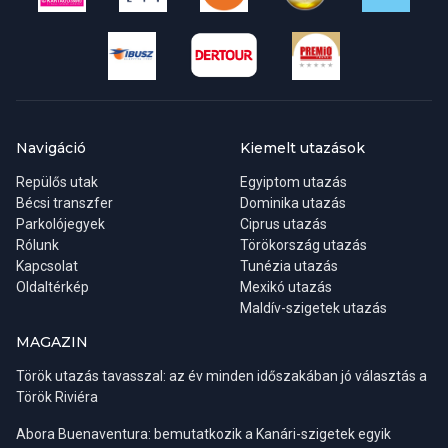
Navigáció
Kiemelt utazások
Repülős utak
Egyiptom utazás
Bécsi transzfer
Dominika utazás
Parkolójegyek
Ciprus utazás
Rólunk
Törökország utazás
Kapcsolat
Tunézia utazás
Oldaltérkép
Mexikó utazás
Maldív-szigetek utazás
MAGAZIN
Török utazás tavasszal: az év minden időszakában jó választás a
Török Riviéra
Abora Buenaventura: bemutatkozik a Kanári-szigetek egyik