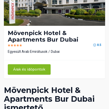
Mövenpick Hotel &
Apartments Bur Dubai
8.5
Egyesült Arab Emirátusok
Dubai
Árak és időpontok
Mövenpick Hotel &
Apartments Bur Dubai
ismertető