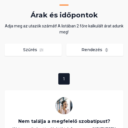
Árak és időpontok
Adja meg az utazók számát! A listában 2 főre kalkulált árat adunk
meg!
Szűrés
Rendezés
1
Nem találja a megfelelő szobatípust?