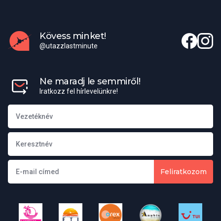
Kövess minket!
@utazzlastminute
Ne maradj le semmiről!
Iratkozz fel hírlevelünkre!
Feliratkozom