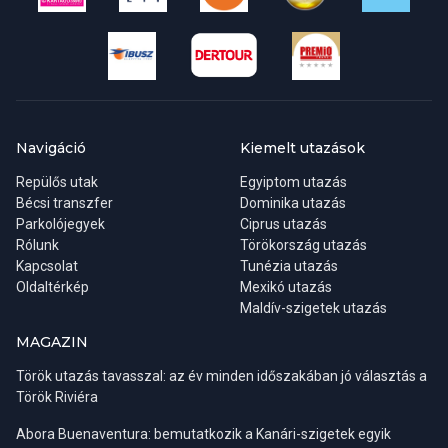
Navigáció
Kiemelt utazások
Repülős utak
Egyiptom utazás
Bécsi transzfer
Dominika utazás
Parkolójegyek
Ciprus utazás
Rólunk
Törökország utazás
Kapcsolat
Tunézia utazás
Oldaltérkép
Mexikó utazás
Maldív-szigetek utazás
MAGAZIN
Török utazás tavasszal: az év minden időszakában jó választás a
Török Riviéra
Abora Buenaventura: bemutatkozik a Kanári-szigetek egyik