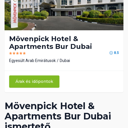
Mövenpick Hotel &
Apartments Bur Dubai
8.5
Egyesült Arab Emirátusok
Dubai
Árak és időpontok
Mövenpick Hotel &
Apartments Bur Dubai
ismertető