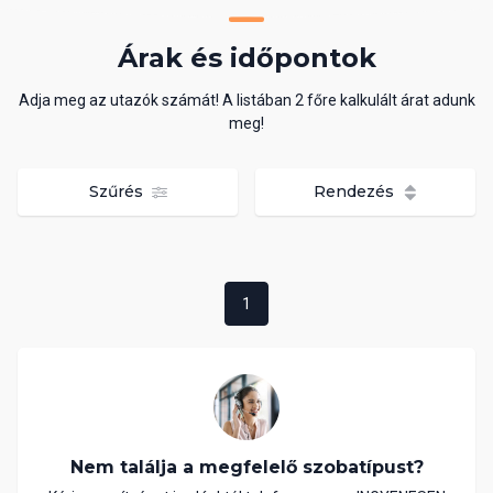
Árak és időpontok
Adja meg az utazók számát! A listában 2 főre kalkulált árat adunk
meg!
Szűrés
Rendezés
1
Nem találja a megfelelő szobatípust?