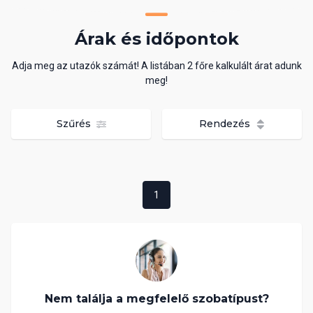
Árak és időpontok
Adja meg az utazók számát! A listában 2 főre kalkulált árat adunk
meg!
Szűrés
Rendezés
1
Nem találja a megfelelő szobatípust?