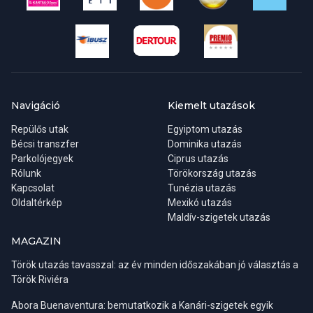
Navigáció
Kiemelt utazások
Repülős utak
Egyiptom utazás
Bécsi transzfer
Dominika utazás
Parkolójegyek
Ciprus utazás
Rólunk
Törökország utazás
Kapcsolat
Tunézia utazás
Oldaltérkép
Mexikó utazás
Maldív-szigetek utazás
MAGAZIN
Török utazás tavasszal: az év minden időszakában jó választás a
Török Riviéra
Abora Buenaventura: bemutatkozik a Kanári-szigetek egyik