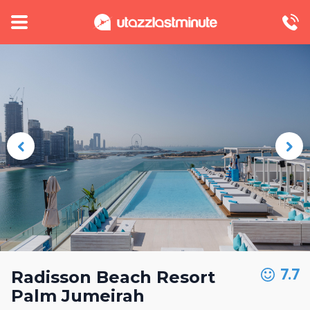
7.7
Radisson Beach Resort
Palm Jumeirah