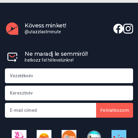
Kövess minket!
@utazzlastminute
Ne maradj le semmiről!
Iratkozz fel hírlevelünkre!
Feliratkozom