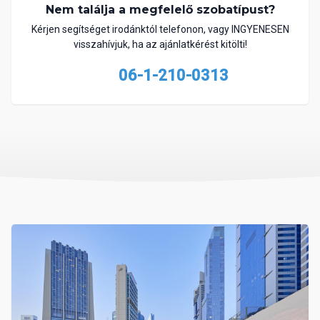
Nem találja a megfelelő szobatípust?
Kérjen segítséget irodánktól telefonon, vagy INGYENESEN
visszahívjuk, ha az ajánlatkérést kitölti!
06-1-210-0313