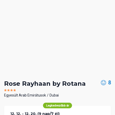
8
Rose Rayhaan by Rotana
Egyesült Arab Emirátusok
Dubai
Legkedvezőbb ár
12. 12. - 12. 20. (9 nap/7 éj)