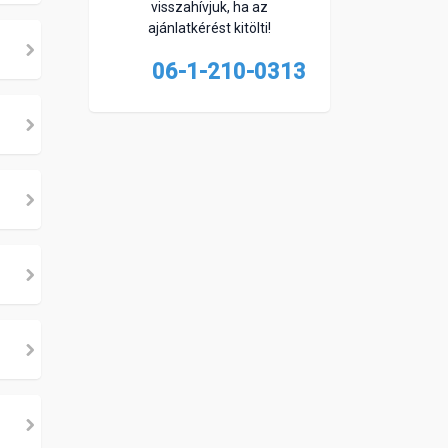
visszahívjuk, ha az
ajánlatkérést kitölti!
06-1-210-0313