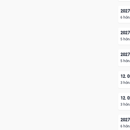
2027.
6 hón
2027.
5 hón
2027.
5 hón
12. 0
3 hón
12. 0
3 hón
2027.
6 hón