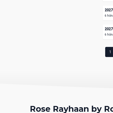
2027.
6 hón
2027.
6 hón
1
Rose Rayhaan by Ro