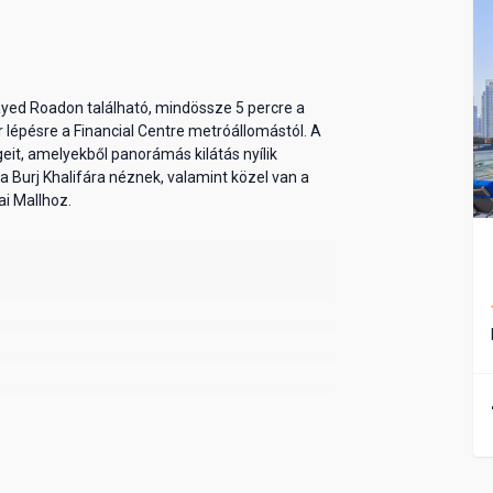
yed Roadon található, mindössze 5 percre a
 lépésre a Financial Centre metróállomástól. A
geit, amelyekből panorámás kilátás nyílik
a Burj Khalifára néznek, valamint közel van a
ai Mallhoz.