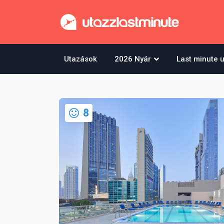
Utazások
2026 Nyár
Last minute 
8