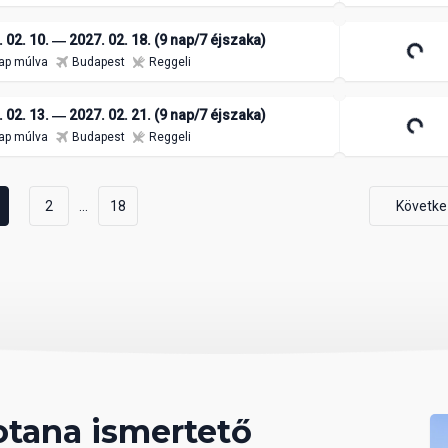
 02. 10. ― 2027. 02. 18. (9 nap/7 éjszaka)
ap múlva
Budapest
Reggeli
 02. 13. ― 2027. 02. 21. (9 nap/7 éjszaka)
ap múlva
Budapest
Reggeli
...
2
18
Követke
tana ismertető