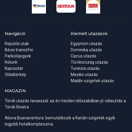
Navigáció
Kiemelt utazások
Repülős utak
Egyiptom utazás
Bécsi transzfer
Dominika utazás
Parkolójegyek
Ciprus utazás
Rólunk
Törökország utazás
Kapcsolat
Tunézia utazás
Oldaltérkép
Mexikó utazás
Maldív-szigetek utazás
MAGAZIN
Török utazás tavasszal: az év minden időszakában jó választás a
Török Riviéra
Abora Buenaventura: bemutatkozik a Kanári-szigetek egyik
legjobb hotelkomplexuma