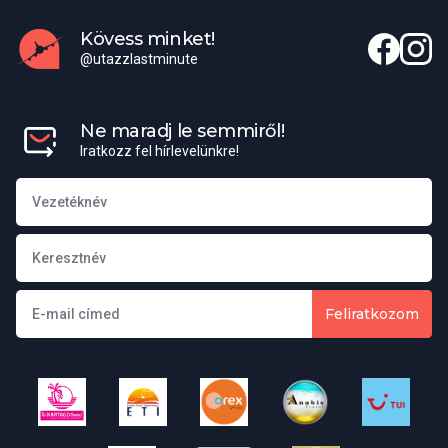
Kövess minket!
@utazzlastminute
Ne maradj le semmiről!
Iratkozz fel hírlevelünkre!
Feliratkozom