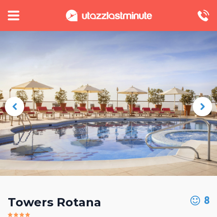
8
Towers Rotana