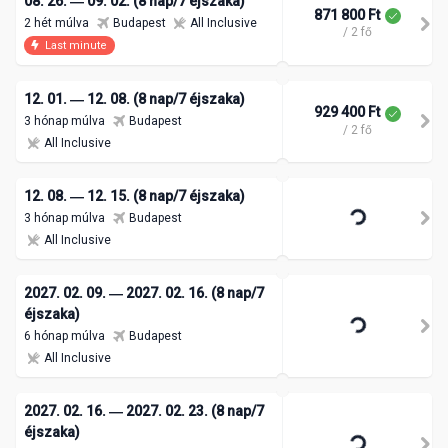
08. 26. ― 09. 02. (8 nap/7 éjszaka)
871 800 Ft
2 hét múlva
Budapest
All Inclusive
/ 2 fő
Last minute
12. 01. ― 12. 08. (8 nap/7 éjszaka)
929 400 Ft
3 hónap múlva
Budapest
/ 2 fő
All Inclusive
12. 08. ― 12. 15. (8 nap/7 éjszaka)
3 hónap múlva
Budapest
All Inclusive
2027. 02. 09. ― 2027. 02. 16. (8 nap/7
éjszaka)
6 hónap múlva
Budapest
All Inclusive
2027. 02. 16. ― 2027. 02. 23. (8 nap/7
éjszaka)