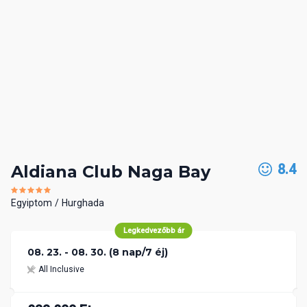
8.4
Aldiana Club Naga Bay
Egyiptom
Hurghada
Legkedvezőbb ár
08. 23. - 08. 30. (8 nap/7 éj)
All Inclusive