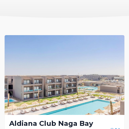
Aldiana Club Naga Bay