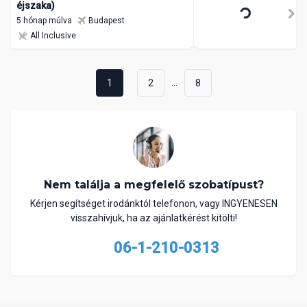
éjszaka)
5 hónap múlva
Budapest
All Inclusive
...
1
2
8
Nem találja a megfelelő szobatípust?
Kérjen segítséget irodánktól telefonon, vagy INGYENESEN
visszahívjuk, ha az ajánlatkérést kitölti!
06-1-210-0313