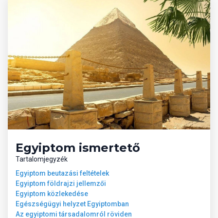
Egyiptom ismertető
Tartalomjegyzék
Egyiptom beutazási feltételek
Egyiptom földrajzi jellemzői
Egyiptom közlekedése
Egészségügyi helyzet Egyiptomban
Az egyiptomi társadalomról röviden