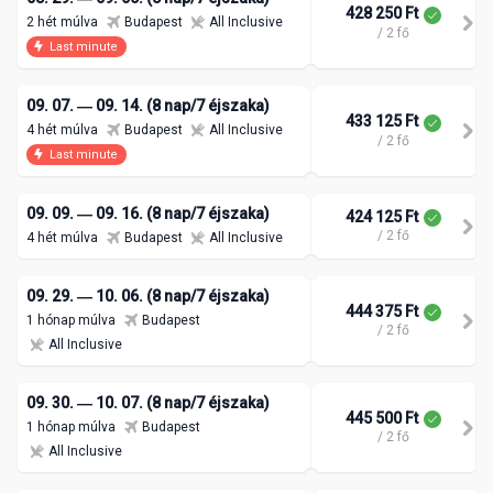
428 250 Ft
2 hét múlva
Budapest
All Inclusive
/ 2 fő
Last minute
09. 07. ― 09. 14. (8 nap/7 éjszaka)
433 125 Ft
4 hét múlva
Budapest
All Inclusive
/ 2 fő
Last minute
09. 09. ― 09. 16. (8 nap/7 éjszaka)
424 125 Ft
/ 2 fő
4 hét múlva
Budapest
All Inclusive
09. 29. ― 10. 06. (8 nap/7 éjszaka)
444 375 Ft
1 hónap múlva
Budapest
/ 2 fő
All Inclusive
09. 30. ― 10. 07. (8 nap/7 éjszaka)
445 500 Ft
1 hónap múlva
Budapest
/ 2 fő
All Inclusive