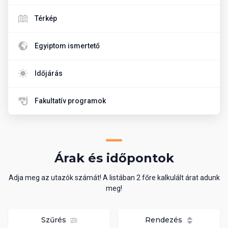
Térkép
Egyiptom ismertető
Időjárás
Fakultatív programok
Árak és időpontok
Adja meg az utazók számát! A listában 2 főre kalkulált árat adunk
meg!
Szűrés
Rendezés