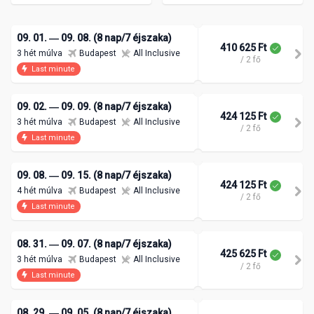
09. 01. ― 09. 08. (8 nap/7 éjszaka)
410 625 Ft
3 hét múlva
Budapest
All Inclusive
/ 2 fő
Last minute
09. 02. ― 09. 09. (8 nap/7 éjszaka)
424 125 Ft
3 hét múlva
Budapest
All Inclusive
/ 2 fő
Last minute
09. 08. ― 09. 15. (8 nap/7 éjszaka)
424 125 Ft
4 hét múlva
Budapest
All Inclusive
/ 2 fő
Last minute
08. 31. ― 09. 07. (8 nap/7 éjszaka)
425 625 Ft
3 hét múlva
Budapest
All Inclusive
/ 2 fő
Last minute
08. 29. ― 09. 05. (8 nap/7 éjszaka)