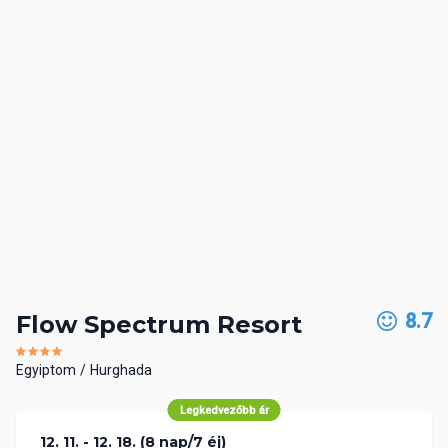
8.7
Flow Spectrum Resort
Egyiptom
Hurghada
Legkedvezőbb ár
12. 11. - 12. 18. (8 nap/7 éj)