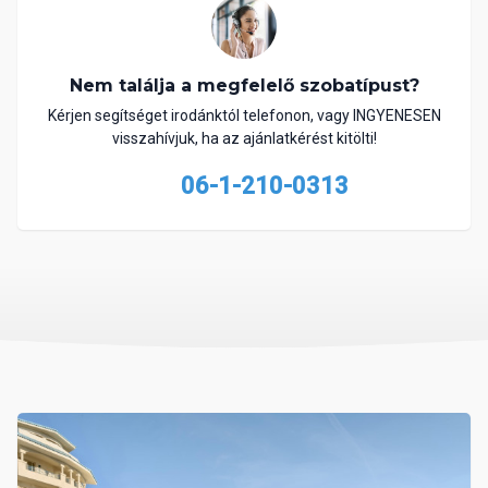
Nem találja a megfelelő szobatípust?
Kérjen segítséget irodánktól telefonon, vagy INGYENESEN
visszahívjuk, ha az ajánlatkérést kitölti!
06-1-210-0313