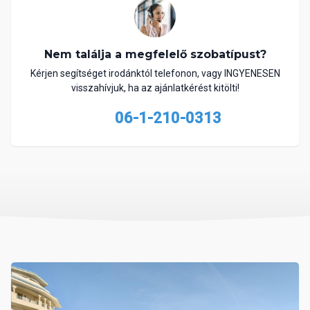
Nem találja a megfelelő szobatípust?
Kérjen segítséget irodánktól telefonon, vagy INGYENESEN
visszahívjuk, ha az ajánlatkérést kitölti!
06-1-210-0313