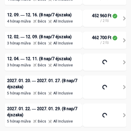
12. 09. ― 12. 16. (8 nap/7 éjszaka)
452 960 Ft
/ 2 fő
4 hónap múlva
Bécs
All Inclusive
12. 02. ― 12. 09. (8 nap/7 éjszaka)
462 700 Ft
/ 2 fő
3 hónap múlva
Bécs
All Inclusive
12. 04. ― 12. 11. (8 nap/7 éjszaka)
453 455 Ft
/ 2 fő
3 hónap múlva
Bécs
All Inclusive
2027. 01. 20. ― 2027. 01. 27. (8 nap/7
459 034 Ft
éjszaka)
/ 2 fő
5 hónap múlva
Bécs
All Inclusive
2027. 01. 22. ― 2027. 01. 29. (8 nap/7
458 566 Ft
éjszaka)
/ 2 fő
5 hónap múlva
Bécs
All Inclusive