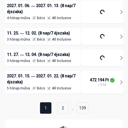
2027. 01. 06. ― 2027. 01. 13. (8 nap/7
462 700 Ft
éjszaka)
/ 2 fő
4 hónap múlva
Bécs
All Inclusive
11. 25. ― 12. 02. (8 nap/7 éjszaka)
472 233 Ft
/ 2 fő
3 hónap múlva
Bécs
All Inclusive
11. 27. ― 12. 04. (8 nap/7 éjszaka)
463 936 Ft
/ 2 fő
3 hónap múlva
Bécs
All Inclusive
2027. 01. 15. ― 2027. 01. 22. (8 nap/7
472 194 Ft
éjszaka)
/ 2 fő
5 hónap múlva
Bécs
All Inclusive
...
1
2
139