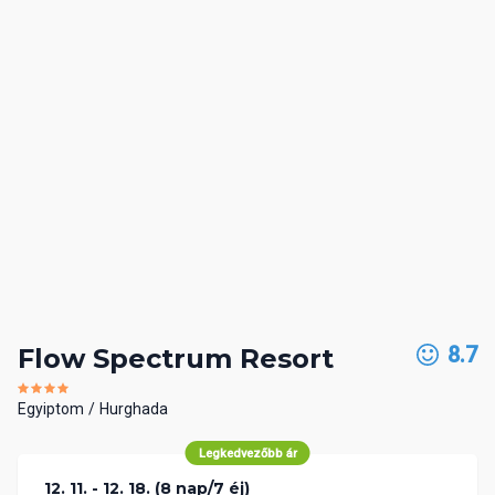
8.7
Flow Spectrum Resort
Egyiptom
Hurghada
Legkedvezőbb ár
12. 11. - 12. 18. (8 nap/7 éj)