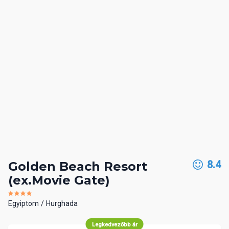
8.4
Golden Beach Resort
(ex.Movie Gate)
Egyiptom
Hurghada
Legkedvezőbb ár