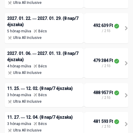
Ultra All Inclusive
2027. 01. 22. ― 2027. 01. 29. (8 nap/7
éjszaka)
492 639 Ft
/ 2 fő
5 hónap múlva
Bécs
Ultra All Inclusive
2027. 01. 06. ― 2027. 01. 13. (8 nap/7
éjszaka)
479 384 Ft
/ 2 fő
4 hónap múlva
Bécs
Ultra All Inclusive
11. 25. ― 12. 02. (8 nap/7 éjszaka)
488 957 Ft
3 hónap múlva
Bécs
/ 2 fő
Ultra All Inclusive
11. 27. ― 12. 04. (8 nap/7 éjszaka)
481 593 Ft
3 hónap múlva
Bécs
/ 2 fő
Ultra All Inclusive