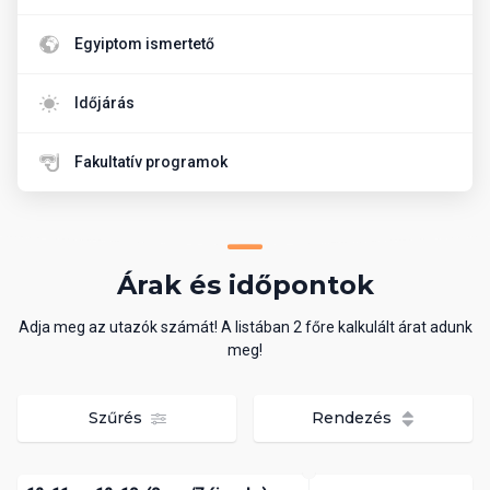
Egyiptom ismertető
Időjárás
Fakultatív programok
Árak és időpontok
Adja meg az utazók számát! A listában 2 főre kalkulált árat adunk
meg!
Szűrés
Rendezés