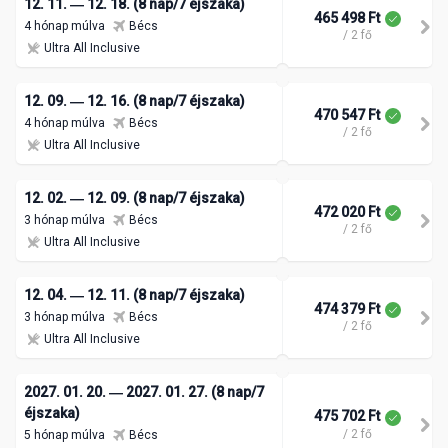
12. 11. ― 12. 18. (8 nap/7 éjszaka)
465 498 Ft
4 hónap múlva
Bécs
/ 2 fő
Ultra All Inclusive
12. 09. ― 12. 16. (8 nap/7 éjszaka)
470 547 Ft
4 hónap múlva
Bécs
/ 2 fő
Ultra All Inclusive
12. 02. ― 12. 09. (8 nap/7 éjszaka)
472 020 Ft
3 hónap múlva
Bécs
/ 2 fő
Ultra All Inclusive
12. 04. ― 12. 11. (8 nap/7 éjszaka)
474 379 Ft
3 hónap múlva
Bécs
/ 2 fő
Ultra All Inclusive
2027. 01. 20. ― 2027. 01. 27. (8 nap/7
éjszaka)
475 702 Ft
/ 2 fő
5 hónap múlva
Bécs