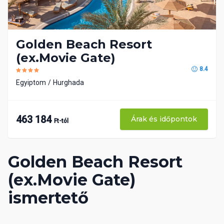
Golden Beach Resort
(ex.Movie Gate)
8.4
Egyiptom
Hurghada
463 184
Árak és időpontok
Ft-tól
Golden Beach Resort
(ex.Movie Gate)
ismertető