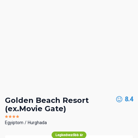
8.4
Golden Beach Resort
(ex.Movie Gate)
Egyiptom
Hurghada
Legkedvezőbb ár