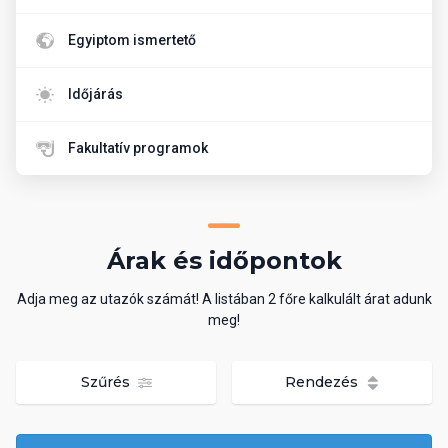
Egyiptom ismertető
Időjárás
Fakultatív programok
Árak és időpontok
Adja meg az utazók számát! A listában 2 főre kalkulált árat adunk
meg!
Szűrés
Rendezés