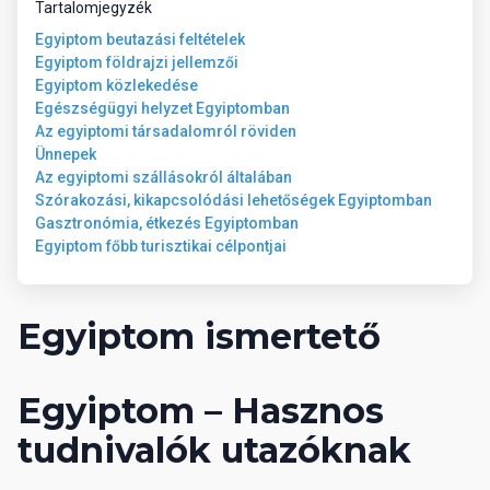
Tartalomjegyzék
Egyiptom beutazási feltételek
Egyiptom földrajzi jellemzői
Egyiptom közlekedése
Egészségügyi helyzet Egyiptomban
Az egyiptomi társadalomról röviden
Ünnepek
Az egyiptomi szállásokról általában
Szórakozási, kikapcsolódási lehetőségek Egyiptomban
Gasztronómia, étkezés Egyiptomban
Egyiptom főbb turisztikai célpontjai
Egyiptom ismertető
Egyiptom – Hasznos
tudnivalók utazóknak