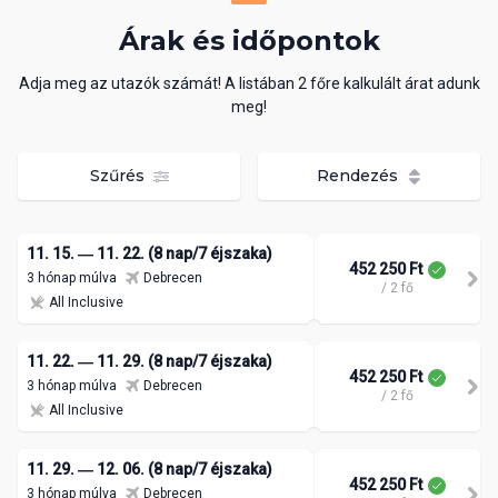
Árak és időpontok
Adja meg az utazók számát! A listában 2 főre kalkulált árat adunk
meg!
Szűrés
Rendezés
11. 15. ― 11. 22. (8 nap/7 éjszaka)
452 250 Ft
3 hónap múlva
Debrecen
/ 2 fő
All Inclusive
11. 22. ― 11. 29. (8 nap/7 éjszaka)
452 250 Ft
3 hónap múlva
Debrecen
/ 2 fő
All Inclusive
11. 29. ― 12. 06. (8 nap/7 éjszaka)
452 250 Ft
3 hónap múlva
Debrecen