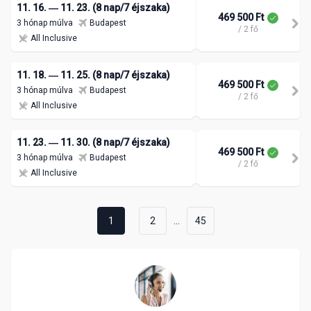
11. 16. ― 11. 23. (8 nap/7 éjszaka)
469 500 Ft
3 hónap múlva
Budapest
/ 2 fő
All Inclusive
11. 18. ― 11. 25. (8 nap/7 éjszaka)
469 500 Ft
3 hónap múlva
Budapest
/ 2 fő
All Inclusive
11. 23. ― 11. 30. (8 nap/7 éjszaka)
469 500 Ft
3 hónap múlva
Budapest
/ 2 fő
All Inclusive
...
1
2
45