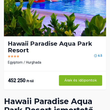
Hawaii Paradise Aqua Park
Resort
6.5
Egyiptom
Hurghada
452 250
Árak és időpontok
Ft-tól
Hawaii Paradise Aqua