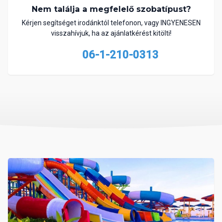
Nem találja a megfelelő szobatípust?
Kérjen segítséget irodánktól telefonon, vagy INGYENESEN
visszahívjuk, ha az ajánlatkérést kitölti!
06-1-210-0313