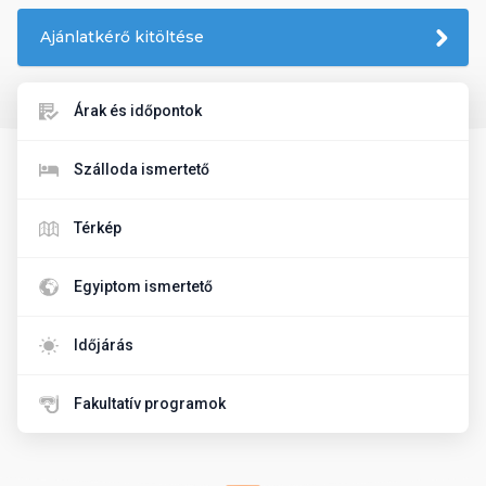
Ajánlatkérő kitöltése
Árak és időpontok
Szálloda ismertető
Térkép
Egyiptom ismertető
Időjárás
Fakultatív programok