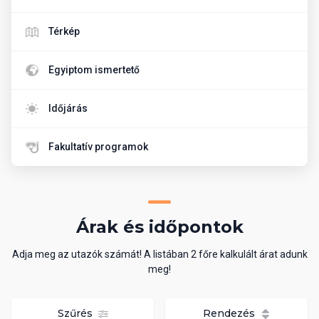
Térkép
Egyiptom ismertető
Időjárás
Fakultatív programok
Árak és időpontok
Adja meg az utazók számát! A listában 2 főre kalkulált árat adunk
meg!
Szűrés
Rendezés