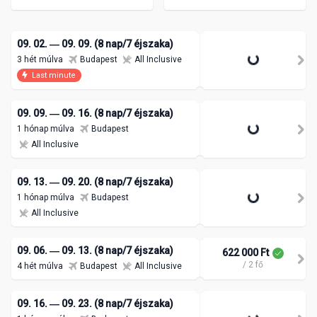
09. 02. ― 09. 09. (8 nap/7 éjszaka)
620 400 Ft
3 hét múlva
Budapest
All Inclusive
/ 2 fő
Last minute
09. 09. ― 09. 16. (8 nap/7 éjszaka)
620 400 Ft
1 hónap múlva
Budapest
/ 2 fő
All Inclusive
09. 13. ― 09. 20. (8 nap/7 éjszaka)
1 hónap múlva
Budapest
All Inclusive
09. 06. ― 09. 13. (8 nap/7 éjszaka)
622 000 Ft
/ 2 fő
4 hét múlva
Budapest
All Inclusive
09. 16. ― 09. 23. (8 nap/7 éjszaka)