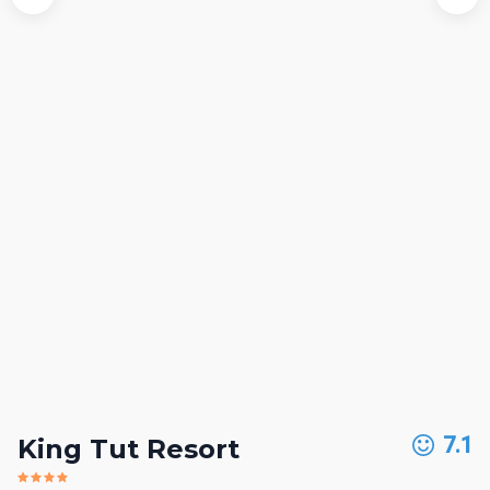
7.1
King Tut Resort