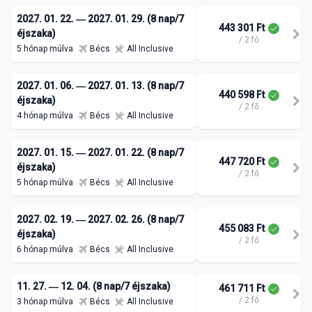
2027. 01. 22. ― 2027. 01. 29. (8 nap/7
443 301 Ft
éjszaka)
/ 2 fő
5 hónap múlva
Bécs
All Inclusive
2027. 01. 06. ― 2027. 01. 13. (8 nap/7
440 598 Ft
éjszaka)
/ 2 fő
4 hónap múlva
Bécs
All Inclusive
2027. 01. 15. ― 2027. 01. 22. (8 nap/7
447 720 Ft
éjszaka)
/ 2 fő
5 hónap múlva
Bécs
All Inclusive
2027. 02. 19. ― 2027. 02. 26. (8 nap/7
455 083 Ft
éjszaka)
/ 2 fő
6 hónap múlva
Bécs
All Inclusive
11. 27. ― 12. 04. (8 nap/7 éjszaka)
461 711 Ft
/ 2 fő
3 hónap múlva
Bécs
All Inclusive