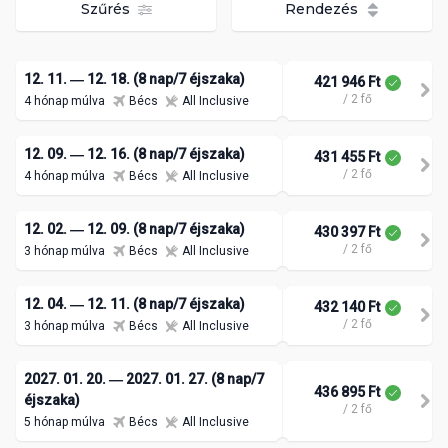
Szűrés
Rendezés
12. 11. ― 12. 18. (8 nap/7 éjszaka)
421 946 Ft
/ 2 fő
4 hónap múlva
Bécs
All Inclusive
12. 09. ― 12. 16. (8 nap/7 éjszaka)
431 455 Ft
/ 2 fő
4 hónap múlva
Bécs
All Inclusive
12. 02. ― 12. 09. (8 nap/7 éjszaka)
430 397 Ft
/ 2 fő
3 hónap múlva
Bécs
All Inclusive
12. 04. ― 12. 11. (8 nap/7 éjszaka)
432 140 Ft
/ 2 fő
3 hónap múlva
Bécs
All Inclusive
2027. 01. 20. ― 2027. 01. 27. (8 nap/7
436 895 Ft
éjszaka)
/ 2 fő
5 hónap múlva
Bécs
All Inclusive