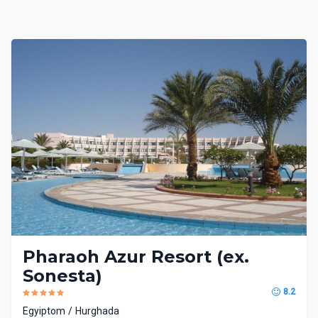
Pharaoh Azur Resort (ex.
Sonesta)
8.2
Egyiptom
Hurghada