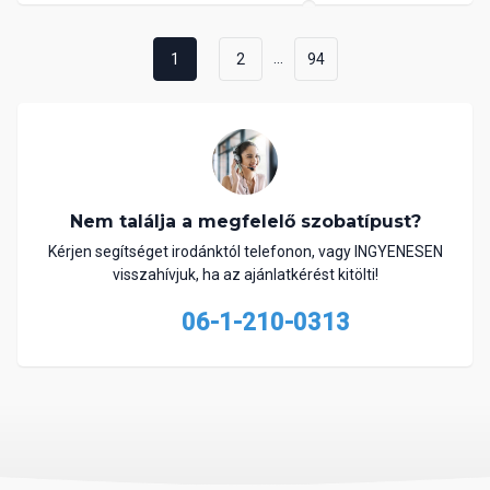
...
1
2
94
Nem találja a megfelelő szobatípust?
Kérjen segítséget irodánktól telefonon, vagy INGYENESEN
visszahívjuk, ha az ajánlatkérést kitölti!
06-1-210-0313