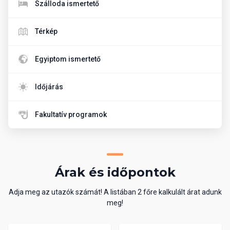
Szálloda ismertető
Térkép
Egyiptom ismertető
Időjárás
Fakultatív programok
Árak és időpontok
Adja meg az utazók számát! A listában 2 főre kalkulált árat adunk
meg!