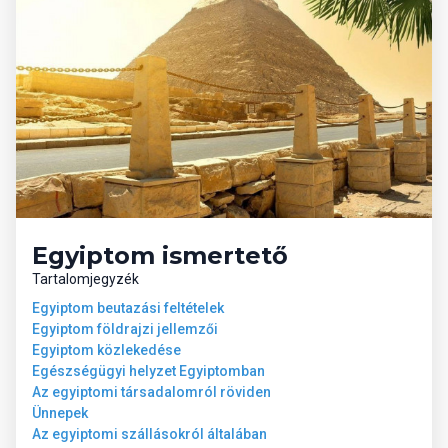
Egyiptom ismertető
Tartalomjegyzék
Egyiptom beutazási feltételek
Egyiptom földrajzi jellemzői
Egyiptom közlekedése
Egészségügyi helyzet Egyiptomban
Az egyiptomi társadalomról röviden
Ünnepek
Az egyiptomi szállásokról általában