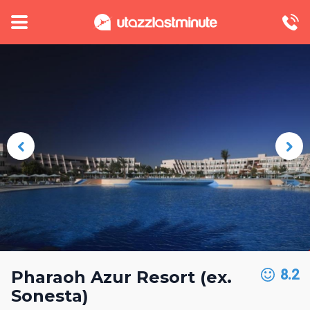
8.2
Pharaoh Azur Resort (ex.
Sonesta)