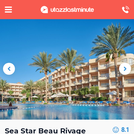
8.1
Sea Star Beau Rivage