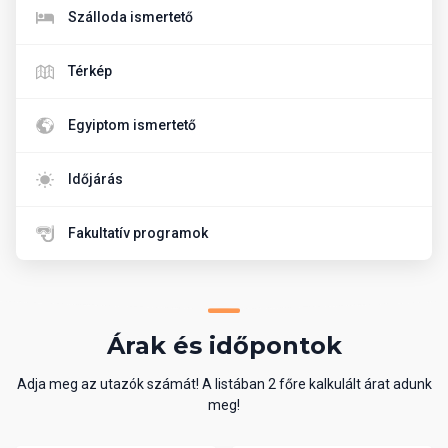
Szálloda ismertető
Térkép
Egyiptom ismertető
Időjárás
Fakultatív programok
Árak és időpontok
Adja meg az utazók számát! A listában 2 főre kalkulált árat adunk
meg!