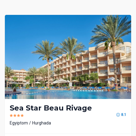
Sea Star Beau Rivage
8.1
Egyiptom
Hurghada