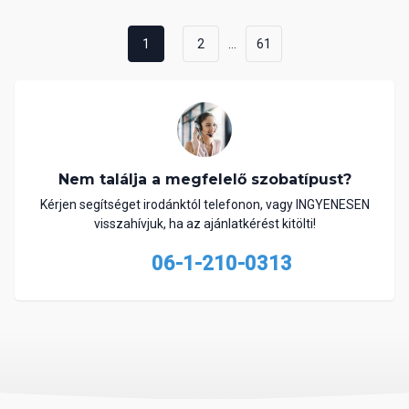
...
1
2
61
Nem találja a megfelelő szobatípust?
Kérjen segítséget irodánktól telefonon, vagy INGYENESEN
visszahívjuk, ha az ajánlatkérést kitölti!
06-1-210-0313