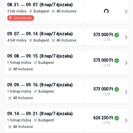
08. 31. ― 09. 07. (8 nap/7 éjszaka)
3 hét múlva
Budapest
All Inclusive
Last minute
09. 07. ― 09. 14. (8 nap/7 éjszaka)
573 000 Ft
/ 2 fő
4 hét múlva
Budapest
All Inclusive
09. 08. ― 09. 15. (8 nap/7 éjszaka)
573 000 Ft
1 hónap múlva
Budapest
/ 2 fő
All Inclusive
09. 09. ― 09. 16. (8 nap/7 éjszaka)
573 000 Ft
1 hónap múlva
Budapest
/ 2 fő
All Inclusive
09. 14. ― 09. 21. (8 nap/7 éjszaka)
626 250 Ft
1 hónap múlva
Budapest
/ 2 fő
All Inclusive