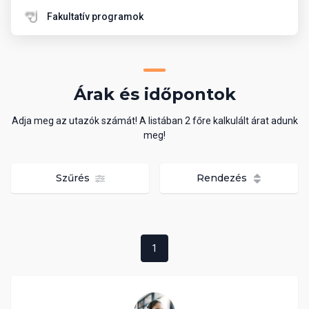
Fakultatív programok
Árak és időpontok
Adja meg az utazók számát! A listában 2 főre kalkulált árat adunk
meg!
Szűrés
Rendezés
1