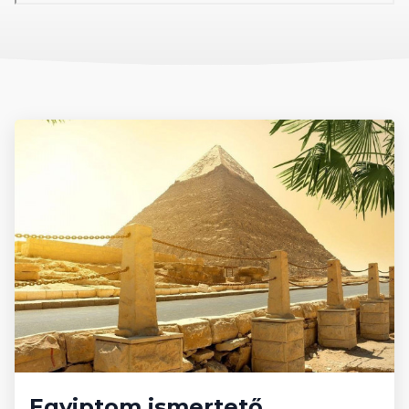
Egyiptom ismertető