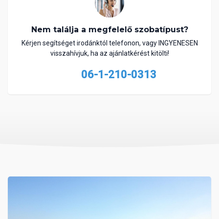
Nem találja a megfelelő szobatípust?
Kérjen segítséget irodánktól telefonon, vagy INGYENESEN
visszahívjuk, ha az ajánlatkérést kitölti!
06-1-210-0313