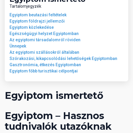
Tartalomjegyzék
Egyiptom beutazási feltételek
Egyiptom földrajzi jellemzői
Egyiptom közlekedése
Egészségügyi helyzet Egyiptomban
Az egyiptomi társadalomról röviden
Ünnepek
Az egyiptomi szállásokról általában
Szórakozási, kikapcsolódási lehetőségek Egyiptomban
Gasztronómia, étkezés Egyiptomban
Egyiptom főbb turisztikai célpontjai
Egyiptom ismertető
Egyiptom – Hasznos
tudnivalók utazóknak