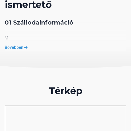
ismertető
01 Szállodainformáció
M
Bővebben
Térkép