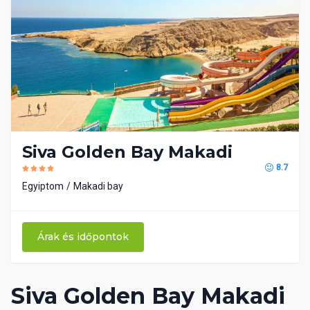
Siva Golden Bay Makadi
8.7
Egyiptom
Makadi bay
Árak és időpontok
Siva Golden Bay Makadi