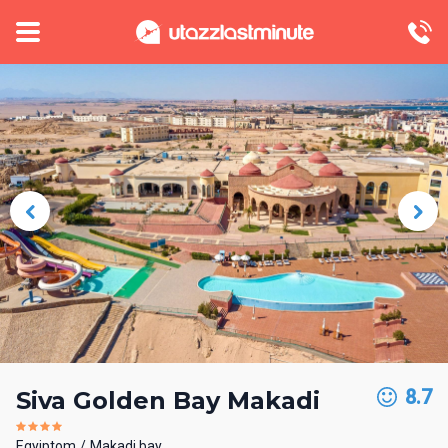
8.7
Siva Golden Bay Makadi
Egyiptom
Makadi bay