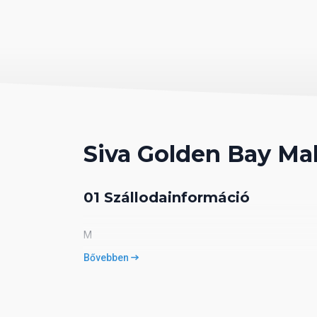
Siva Golden Bay Ma
01 Szállodainformáció
M
Bővebben