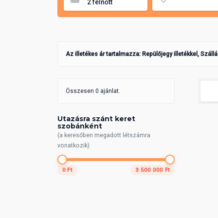
Az illetékes ár tartalmazza: Repülőjegy illetékkel, Száll
Összesen 0 ajánlat.
Utazásra szánt keret
szobánként
(a keresőben megadott létszámra
vonatkozik)
0 Ft
3 500 000 Ft