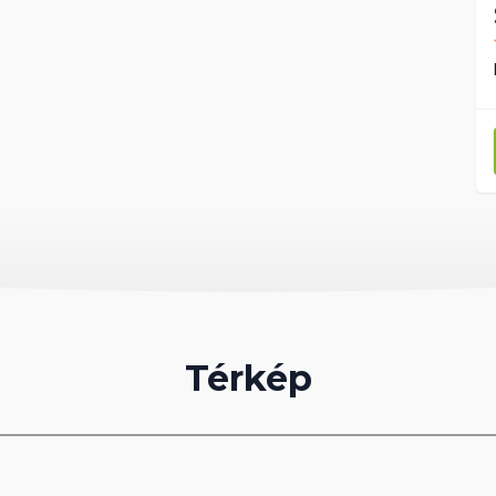
Térkép