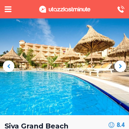
8.4
Siva Grand Beach