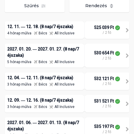
Szűrés
Rendezés
12. 11. ― 12. 18. (8 nap/7 éjszaka)
525 039 Ft
/ 2 fő
4 hónap múlva
Bécs
All Inclusive
2027. 01. 20. ― 2027. 01. 27. (8 nap/7
530 654 Ft
éjszaka)
/ 2 fő
5 hónap múlva
Bécs
All Inclusive
12. 04. ― 12. 11. (8 nap/7 éjszaka)
532 121 Ft
/ 2 fő
3 hónap múlva
Bécs
All Inclusive
12. 09. ― 12. 16. (8 nap/7 éjszaka)
531 521 Ft
/ 2 fő
3 hónap múlva
Bécs
All Inclusive
2027. 01. 06. ― 2027. 01. 13. (8 nap/7
535 197 Ft
éjszaka)
/ 2 fő