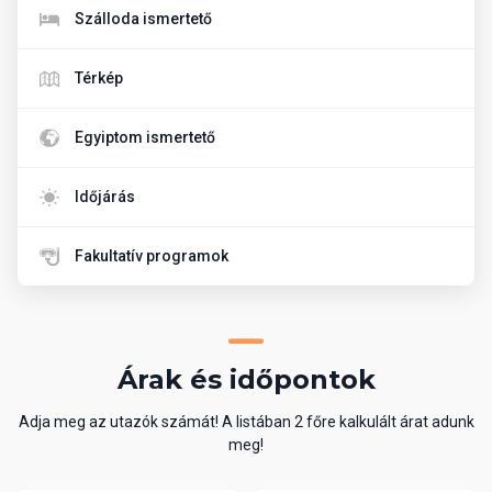
Szálloda ismertető
Térkép
Egyiptom ismertető
Időjárás
Fakultatív programok
Árak és időpontok
Adja meg az utazók számát! A listában 2 főre kalkulált árat adunk
meg!