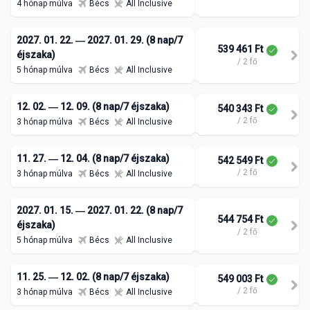
4 hónap múlva
Bécs
All Inclusive
2027. 01. 22. ― 2027. 01. 29. (8 nap/7
539 461 Ft
éjszaka)
/ 2 fő
5 hónap múlva
Bécs
All Inclusive
12. 02. ― 12. 09. (8 nap/7 éjszaka)
540 343 Ft
/ 2 fő
3 hónap múlva
Bécs
All Inclusive
11. 27. ― 12. 04. (8 nap/7 éjszaka)
542 549 Ft
/ 2 fő
3 hónap múlva
Bécs
All Inclusive
2027. 01. 15. ― 2027. 01. 22. (8 nap/7
544 754 Ft
éjszaka)
/ 2 fő
5 hónap múlva
Bécs
All Inclusive
11. 25. ― 12. 02. (8 nap/7 éjszaka)
549 003 Ft
/ 2 fő
3 hónap múlva
Bécs
All Inclusive