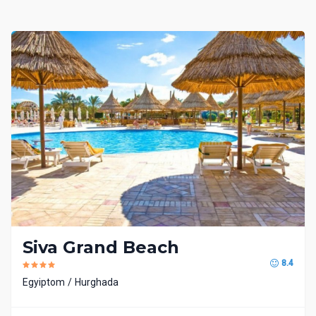
Siva Grand Beach
8.4
Egyiptom
Hurghada