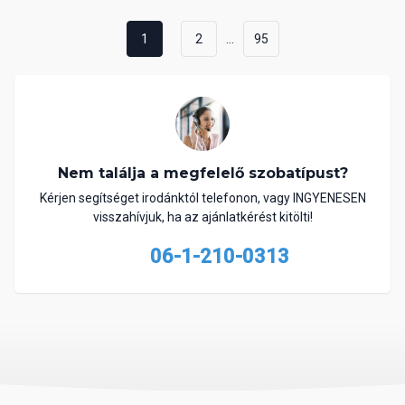
...
1
2
95
Nem találja a megfelelő szobatípust?
Kérjen segítséget irodánktól telefonon, vagy INGYENESEN
visszahívjuk, ha az ajánlatkérést kitölti!
06-1-210-0313