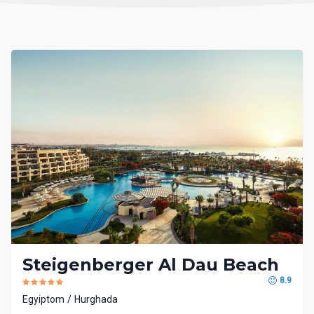
Steigenberger Al Dau Beach
8.9
Egyiptom
Hurghada