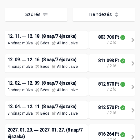
Szűrés
Rendezés
12. 11. ― 12. 18. (8 nap/7 éjszaka)
803 706 Ft
/ 2 fő
4 hónap múlva
Bécs
All Inclusive
12. 09. ― 12. 16. (8 nap/7 éjszaka)
811 093 Ft
/ 2 fő
4 hónap múlva
Bécs
All Inclusive
12. 02. ― 12. 09. (8 nap/7 éjszaka)
812 570 Ft
/ 2 fő
3 hónap múlva
Bécs
All Inclusive
12. 04. ― 12. 11. (8 nap/7 éjszaka)
812 570 Ft
/ 2 fő
3 hónap múlva
Bécs
All Inclusive
2027. 01. 20. ― 2027. 01. 27. (8 nap/7
816 264 Ft
éjszaka)
/ 2 fő