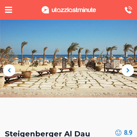
8.9
Steigenberger Al Dau