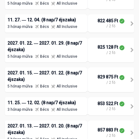
5 hónap múlva
Bécs
All Inclusive
11. 27. ― 12. 04. (8 nap/7 éjszaka)
822 485 Ft
/ 2 fő
3 hónap múlva
Bécs
All Inclusive
2027. 01. 22. ― 2027. 01. 29. (8 nap/7
825 128 Ft
éjszaka)
/ 2 fő
5 hónap múlva
Bécs
All Inclusive
2027. 01. 15. ― 2027. 01. 22. (8 nap/7
829 875 Ft
éjszaka)
/ 2 fő
5 hónap múlva
Bécs
All Inclusive
11. 25. ― 12. 02. (8 nap/7 éjszaka)
853 522 Ft
/ 2 fő
3 hónap múlva
Bécs
All Inclusive
2027. 01. 13. ― 2027. 01. 20. (8 nap/7
857 883 Ft
éjszaka)
/ 2 fő