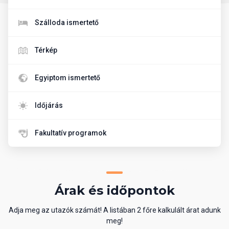
Szálloda ismertető
Térkép
Egyiptom ismertető
Időjárás
Fakultatív programok
Árak és időpontok
Adja meg az utazók számát! A listában 2 főre kalkulált árat adunk
meg!