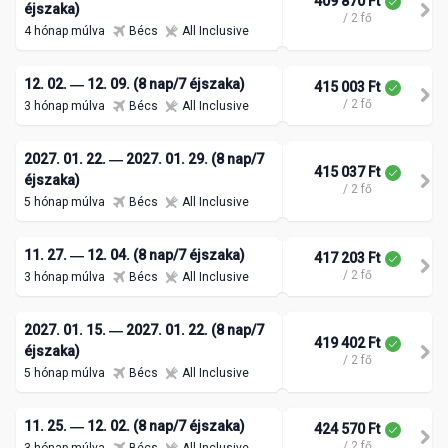
409 870 Ft
éjszaka)
/ 2 fő
4 hónap múlva
Bécs
All Inclusive
12. 02. ― 12. 09. (8 nap/7 éjszaka)
415 003 Ft
/ 2 fő
3 hónap múlva
Bécs
All Inclusive
2027. 01. 22. ― 2027. 01. 29. (8 nap/7
415 037 Ft
éjszaka)
/ 2 fő
5 hónap múlva
Bécs
All Inclusive
11. 27. ― 12. 04. (8 nap/7 éjszaka)
417 203 Ft
/ 2 fő
3 hónap múlva
Bécs
All Inclusive
2027. 01. 15. ― 2027. 01. 22. (8 nap/7
419 402 Ft
éjszaka)
/ 2 fő
5 hónap múlva
Bécs
All Inclusive
11. 25. ― 12. 02. (8 nap/7 éjszaka)
424 570 Ft
/ 2 fő
3 hónap múlva
Bécs
All Inclusive