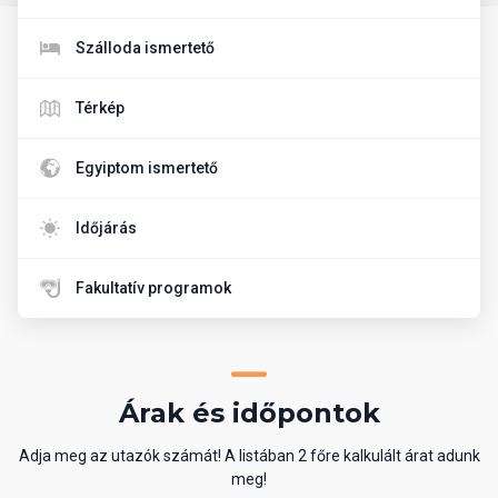
Szálloda ismertető
Térkép
Egyiptom ismertető
Időjárás
Fakultatív programok
Árak és időpontok
Adja meg az utazók számát! A listában 2 főre kalkulált árat adunk
meg!