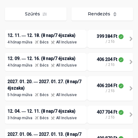
Szűrés
Rendezés
12. 11. ― 12. 18. (8 nap/7 éjszaka)
399 384 Ft
/ 2 fő
4 hónap múlva
Bécs
All Inclusive
12. 09. ― 12. 16. (8 nap/7 éjszaka)
406 204 Ft
/ 2 fő
4 hónap múlva
Bécs
All Inclusive
2027. 01. 20. ― 2027. 01. 27. (8 nap/7
406 204 Ft
éjszaka)
/ 2 fő
5 hónap múlva
Bécs
All Inclusive
12. 04. ― 12. 11. (8 nap/7 éjszaka)
407 704 Ft
/ 2 fő
3 hónap múlva
Bécs
All Inclusive
2027. 01. 06. ― 2027. 01. 13. (8 nap/7