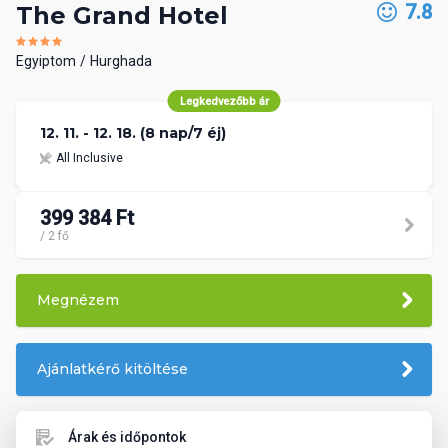
7.8
The Grand Hotel
Egyiptom
Hurghada
Legkedvezőbb ár
12. 11. - 12. 18. (8 nap/7 éj)
All Inclusive
399 384 Ft
/ 2 fő
Megnézem
Ajánlatkérő kitöltése
Árak és időpontok