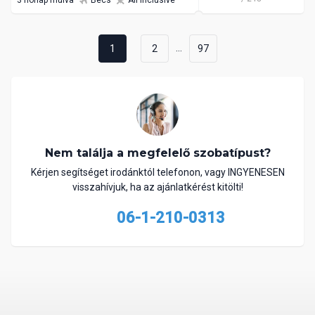
...
1
2
97
Nem találja a megfelelő szobatípust?
Kérjen segítséget irodánktól telefonon, vagy INGYENESEN
visszahívjuk, ha az ajánlatkérést kitölti!
06-1-210-0313