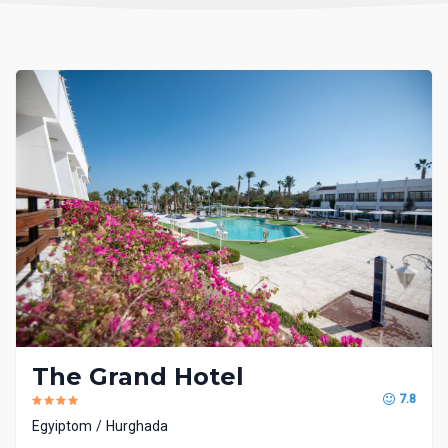
The Grand Hotel
7.8
Egyiptom
Hurghada