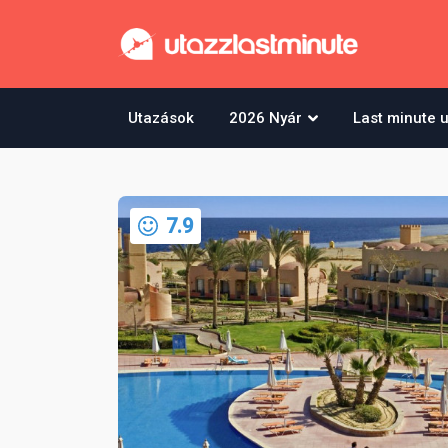
Utazások
2026 Nyár
Last minute 
7.9