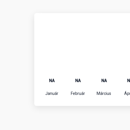
NA
NA
NA
N
Január
Február
Március
Ápr