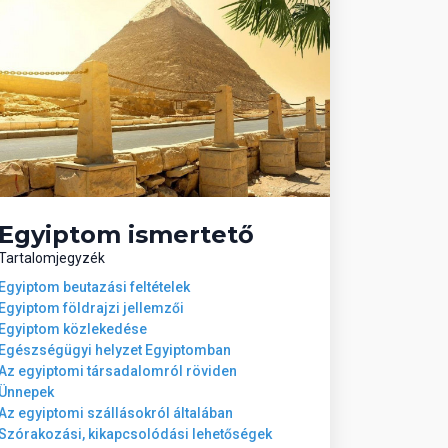
Egyiptom ismertető
Tartalomjegyzék
Egyiptom beutazási feltételek
Egyiptom földrajzi jellemzői
Egyiptom közlekedése
Egészségügyi helyzet Egyiptomban
Az egyiptomi társadalomról röviden
Ünnepek
Az egyiptomi szállásokról általában
Szórakozási, kikapcsolódási lehetőségek