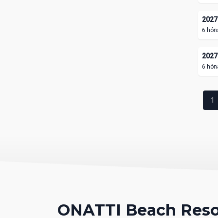
2027.
6 hón
2027.
6 hón
1
ONATTI Beach Reso