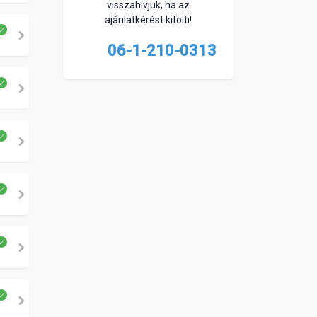
visszahívjuk, ha az
ajánlatkérést kitölti!
06-1-210-0313