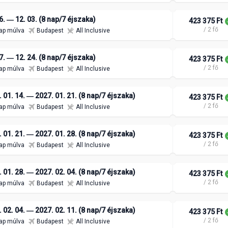
6. ― 12. 03. (8 nap/7 éjszaka)
423 375 Ft
/ 2 fő
ap múlva
Budapest
All Inclusive
7. ― 12. 24. (8 nap/7 éjszaka)
423 375 Ft
/ 2 fő
ap múlva
Budapest
All Inclusive
 01. 14. ― 2027. 01. 21. (8 nap/7 éjszaka)
423 375 Ft
/ 2 fő
ap múlva
Budapest
All Inclusive
 01. 21. ― 2027. 01. 28. (8 nap/7 éjszaka)
423 375 Ft
/ 2 fő
ap múlva
Budapest
All Inclusive
 01. 28. ― 2027. 02. 04. (8 nap/7 éjszaka)
423 375 Ft
/ 2 fő
ap múlva
Budapest
All Inclusive
 02. 04. ― 2027. 02. 11. (8 nap/7 éjszaka)
423 375 Ft
/ 2 fő
ap múlva
Budapest
All Inclusive