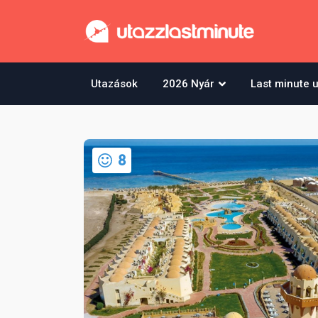
Utazások
2026 Nyár
Last minute 
8