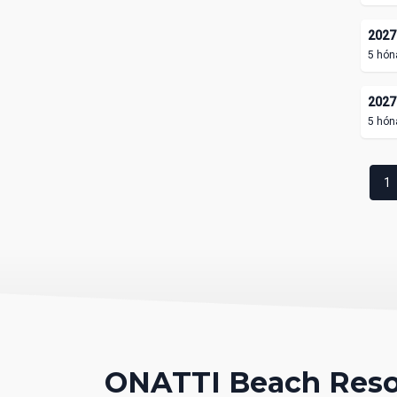
2027.
5 hón
2027.
5 hón
1
ONATTI Beach Reso