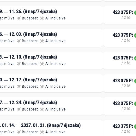
9. ― 11. 26. (8 nap/7 éjszaka)
423 375 Ft
/ 2 fő
ap múlva
Budapest
All Inclusive
6. ― 12. 03. (8 nap/7 éjszaka)
423 375 Ft
/ 2 fő
ap múlva
Budapest
All Inclusive
3. ― 12. 10. (8 nap/7 éjszaka)
423 375 Ft
/ 2 fő
ap múlva
Budapest
All Inclusive
0. ― 12. 17. (8 nap/7 éjszaka)
423 375 Ft
/ 2 fő
ap múlva
Budapest
All Inclusive
7. ― 12. 24. (8 nap/7 éjszaka)
423 375 Ft
/ 2 fő
ap múlva
Budapest
All Inclusive
 01. 14. ― 2027. 01. 21. (8 nap/7 éjszaka)
423 375 Ft
/ 2 fő
ap múlva
Budapest
All Inclusive