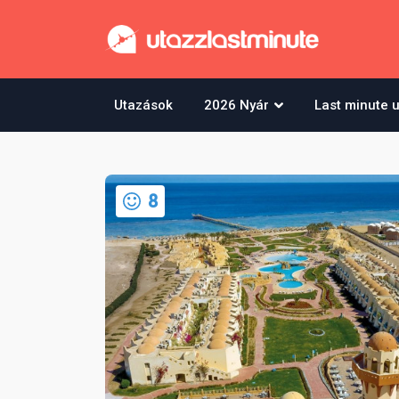
Utazások
2026 Nyár
Last minute 
8