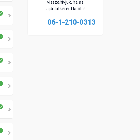
visszahívjuk, ha az
ajánlatkérést kitölti!
06-1-210-0313