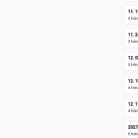
11. 1
3 hón
11. 2
3 hón
12. 0
3 hón
12. 1
4 hón
12. 1
4 hón
2027.
5 hón