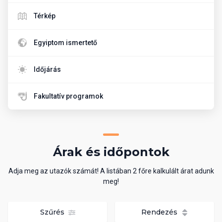
Térkép
Egyiptom ismertető
Időjárás
Fakultatív programok
Árak és időpontok
Adja meg az utazók számát! A listában 2 főre kalkulált árat adunk
meg!
Szűrés
Rendezés