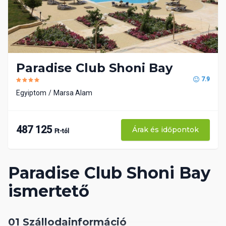
Paradise Club Shoni Bay
7.9
Egyiptom
Marsa Alam
487 125
Árak és időpontok
Ft-tól
Paradise Club Shoni Bay
ismertető
01 Szállodainformáció