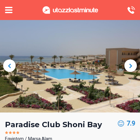
7.9
Paradise Club Shoni Bay
Egyiptom
Marsa Alam