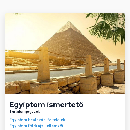
Egyiptom ismertető
Tartalomjegyzék
Egyiptom beutazási feltételek
Egyiptom földrajzi jellemzői