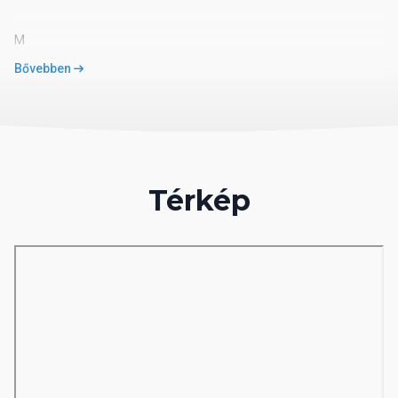
M
Bővebben
Térkép