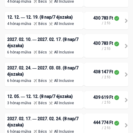
4 hónap múlva
Bécs
All Inclusive
12. 12. ― 12. 19. (8 nap/7 éjszaka)
430 783 Ft
/ 2 fő
4 hónap múlva
Bécs
All Inclusive
2027. 02. 10. ― 2027. 02. 17. (8 nap/7
430 783 Ft
éjszaka)
/ 2 fő
6 hónap múlva
Bécs
All Inclusive
2027. 02. 24. ― 2027. 03. 03. (8 nap/7
438 147 Ft
éjszaka)
/ 2 fő
6 hónap múlva
Bécs
All Inclusive
12. 05. ― 12. 12. (8 nap/7 éjszaka)
439 619 Ft
/ 2 fő
3 hónap múlva
Bécs
All Inclusive
2027. 02. 17. ― 2027. 02. 24. (8 nap/7
444 774 Ft
éjszaka)
/ 2 fő
6 hónap múlva
Bécs
All Inclusive