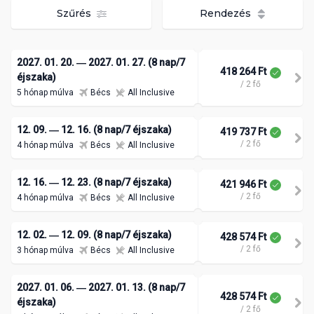
Szűrés
Rendezés
2027. 01. 20. ― 2027. 01. 27. (8 nap/7
418 264 Ft
éjszaka)
/ 2 fő
5 hónap múlva
Bécs
All Inclusive
12. 09. ― 12. 16. (8 nap/7 éjszaka)
419 737 Ft
/ 2 fő
4 hónap múlva
Bécs
All Inclusive
12. 16. ― 12. 23. (8 nap/7 éjszaka)
421 946 Ft
/ 2 fő
4 hónap múlva
Bécs
All Inclusive
12. 02. ― 12. 09. (8 nap/7 éjszaka)
428 574 Ft
/ 2 fő
3 hónap múlva
Bécs
All Inclusive
2027. 01. 06. ― 2027. 01. 13. (8 nap/7
428 574 Ft
éjszaka)
/ 2 fő