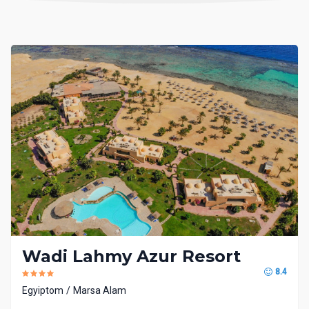
Wadi Lahmy Azur Resort
8.4
Egyiptom
Marsa Alam