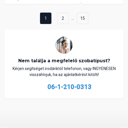
...
1
2
15
Nem találja a megfelelő szobatípust?
Kérjen segítséget irodánktól telefonon, vagy INGYENESEN
visszahívjuk, ha az ajánlatkérést kitölti!
06-1-210-0313