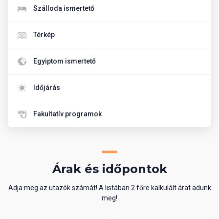
Szálloda ismertető
Térkép
Egyiptom ismertető
Időjárás
Fakultatív programok
Árak és időpontok
Adja meg az utazók számát! A listában 2 főre kalkulált árat adunk
meg!