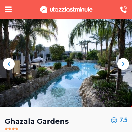
7.5
Ghazala Gardens