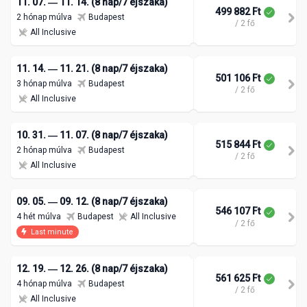
11. 07. ― 11. 14. (8 nap/7 éjszaka)
499 882 Ft
2 hónap múlva
Budapest
/ 2 fő
All Inclusive
11. 14. ― 11. 21. (8 nap/7 éjszaka)
501 106 Ft
3 hónap múlva
Budapest
/ 2 fő
All Inclusive
10. 31. ― 11. 07. (8 nap/7 éjszaka)
515 844 Ft
2 hónap múlva
Budapest
/ 2 fő
All Inclusive
09. 05. ― 09. 12. (8 nap/7 éjszaka)
546 107 Ft
4 hét múlva
Budapest
All Inclusive
/ 2 fő
Last minute
12. 19. ― 12. 26. (8 nap/7 éjszaka)
561 625 Ft
4 hónap múlva
Budapest
/ 2 fő
All Inclusive