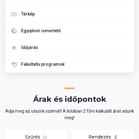
Térkép
Egyiptom ismertető
Időjárás
Fakultatív programok
Árak és időpontok
Adja meg az utazók számát! A listában 2 főre kalkulált árat adunk
meg!
Szűrés
Rendezés