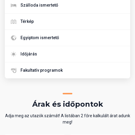
Szálloda ismertető
Térkép
Egyiptom ismertető
Időjárás
Fakultatív programok
Árak és időpontok
Adja meg az utazók számát! A listában 2 főre kalkulált árat adunk
meg!