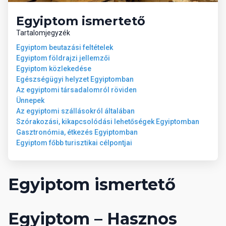
Egyiptom ismertető
Tartalomjegyzék
Egyiptom beutazási feltételek
Egyiptom földrajzi jellemzői
Egyiptom közlekedése
Egészségügyi helyzet Egyiptomban
Az egyiptomi társadalomról röviden
Ünnepek
Az egyiptomi szállásokról általában
Szórakozási, kikapcsolódási lehetőségek Egyiptomban
Gasztronómia, étkezés Egyiptomban
Egyiptom főbb turisztikai célpontjai
Egyiptom ismertető
Egyiptom – Hasznos