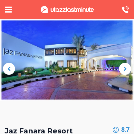
8.7
Jaz Fanara Resort