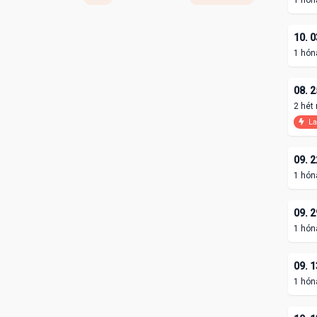
1 hón
10. 0
1 hón
08. 2
2 hét
La
09. 2
1 hón
09. 2
1 hón
09. 1
1 hón