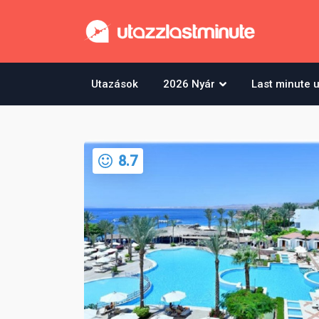
Utazások
2026 Nyár
Last minute 
8.7