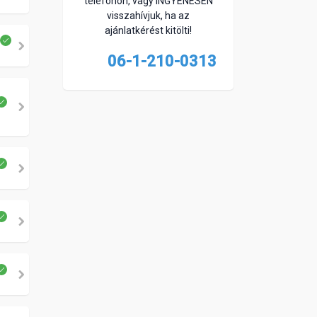
telefonon, vagy INGYENESEN
visszahívjuk, ha az
ajánlatkérést kitölti!
06-1-210-0313