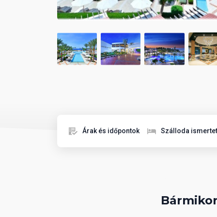
Árak és időpontok
Szálloda ismerte
Bármikor