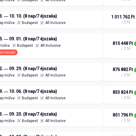
ap múlva
Budapest
All Inclusive
3. ― 10. 10. (8 nap/7 éjszaka)
1 011 762 Ft
/ 2 fő
ap múlva
Budapest
All Inclusive
5. ― 09. 01. (8 nap/7 éjszaka)
815 448 Ft
 múlva
Budapest
All Inclusive
/ 2 fő
st minute
2. ― 09. 29. (8 nap/7 éjszaka)
876 882 Ft
/ 2 fő
ap múlva
Budapest
All Inclusive
9. ― 10. 06. (8 nap/7 éjszaka)
833 824 Ft
/ 2 fő
ap múlva
Budapest
All Inclusive
3. ― 09. 20. (8 nap/7 éjszaka)
851 796 Ft
/ 2 fő
ap múlva
Budapest
All Inclusive