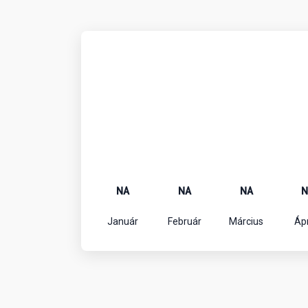
NA
NA
NA
N
Január
Február
Március
Ápr